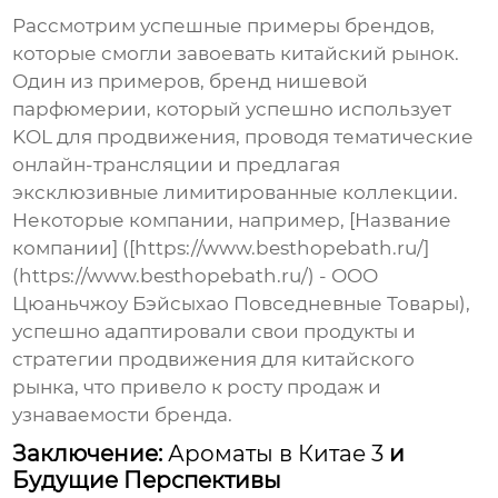
Рассмотрим успешные примеры брендов,
которые смогли завоевать китайский рынок.
Один из примеров, бренд нишевой
парфюмерии, который успешно использует
KOL для продвижения, проводя тематические
онлайн-трансляции и предлагая
эксклюзивные лимитированные коллекции.
Некоторые компании, например, [Название
компании] ([https://www.besthopebath.ru/]
(https://www.besthopebath.ru/) - ООО
Цюаньчжоу Бэйсыхао Повседневные Товары),
успешно адаптировали свои продукты и
стратегии продвижения для китайского
рынка, что привело к росту продаж и
узнаваемости бренда.
Заключение:
Ароматы в Китае 3
и
Будущие Перспективы