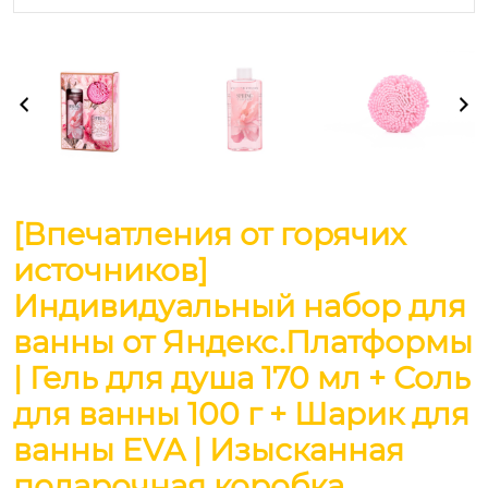
[Впечатления от горячих
источников]
Индивидуальный набор для
ванны от Яндекс.Платформы
| Гель для душа 170 мл + Соль
для ванны 100 г + Шарик для
ванны EVA | Изысканная
подарочная коробка,