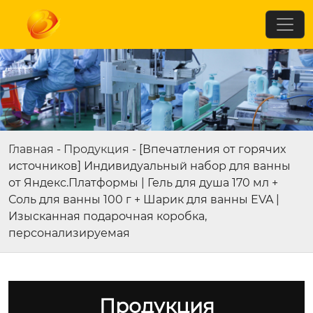
Главная
-
Продукция
-
[Впечатления от горячих
источников] Индивидуальный набор для ванны
от Яндекс.Платформы | Гель для душа 170 мл +
Соль для ванны 100 г + Шарик для ванны EVA |
Изысканная подарочная коробка,
персонализируемая
Продукция