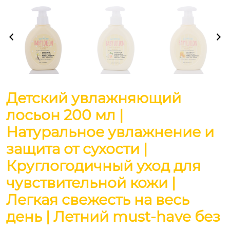
Детский увлажняющий
лосьон 200 мл |
Натуральное увлажнение и
защита от сухости |
Круглогодичный уход для
чувствительной кожи |
Легкая свежесть на весь
день | Летний must-have без