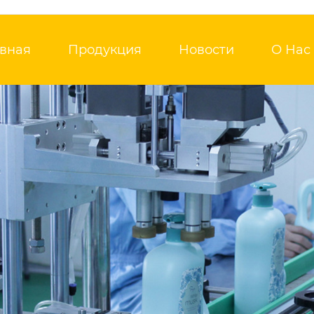
авная
Продукция
Новости
О Нас