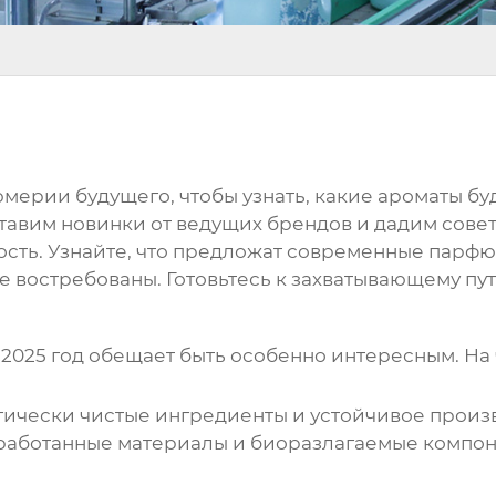
мерии будущего, чтобы узнать, какие ароматы буду
авим новинки от ведущих брендов и дадим сове
сть. Узнайте, что предложат современные парфю
е востребованы. Готовьтесь к захватывающему пу
025 год обещает быть особенно интересным. На 
ически чистые ингредиенты и устойчивое произв
работанные материалы и биоразлагаемые компоне