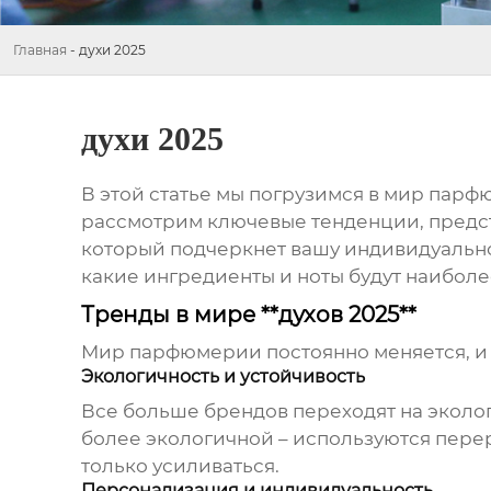
Главная
-
духи 2025
духи 2025
В этой статье мы погрузимся в мир парфю
рассмотрим ключевые тенденции, предст
который подчеркнет вашу индивидуально
какие ингредиенты и ноты будут наиболе
Тренды в мире **духов 2025**
Мир парфюмерии постоянно меняется, и 2
Экологичность и устойчивость
Все больше брендов переходят на эколог
более экологичной – используются пере
только усиливаться.
Персонализация и индивидуальность