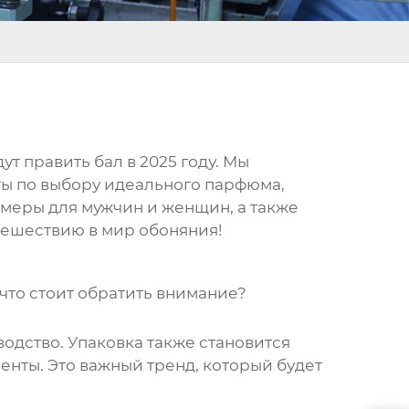
т править бал в 2025 году. Мы
ты по выбору идеального парфюма,
меры для мужчин и женщин, а также
тешествию в мир обоняния!
что стоит обратить внимание?
одство. Упаковка также становится
нты. Это важный тренд, который будет