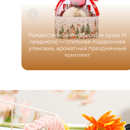
Рождественский набор для душа (4
предмета) — стильная подарочная
упаковка, ароматный праздничный
комплект