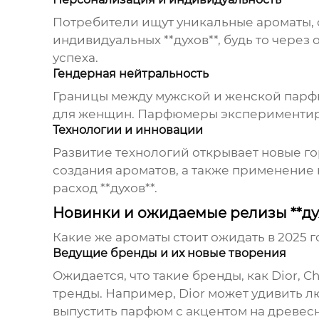
Потребители ищут уникальные ароматы, 
индивидуальных **духов**, будь то чере
успеха.
Гендерная нейтральность
Границы между мужской и женской парфю
для женщин. Парфюмеры экспериментиру
Технологии и инновации
Развитие технологий открывает новые г
создания ароматов, а также применение
расход **духов**.
Новинки и ожидаемые релизы **дух
Какие же ароматы стоит ожидать в 2025 
Ведущие бренды и их новые творения
Ожидается, что такие бренды, как Dior, 
тренды. Например, Dior может удивить лю
выпустить парфюм с акцентом на древес