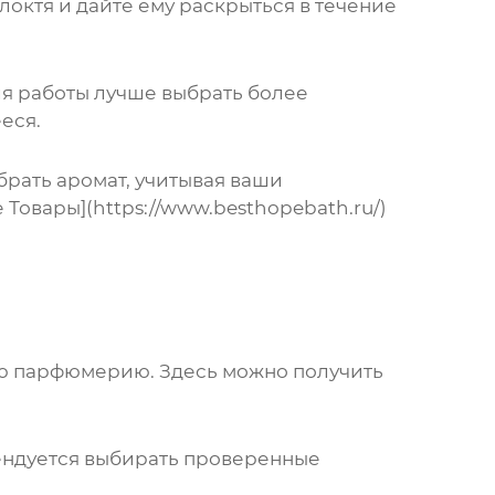
 локтя и дайте ему раскрыться в течение
ля работы лучше выбрать более
еся.
брать аромат, учитывая ваши
овары](https://www.besthopebath.ru/)
ую парфюмерию. Здесь можно получить
ендуется выбирать проверенные