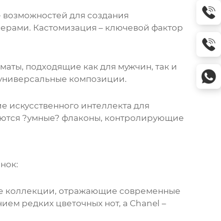
е возможностей для создания
мерами. Кастомизация – ключевой фактор
ты, подходящие как для мужчин, так и
 универсальные композиции.
е искусственного интеллекта для
ляются ?умные? флаконы, контролирующие
нок:
новые коллекции, отражающие современные
ием редких цветочных нот, а Chanel –