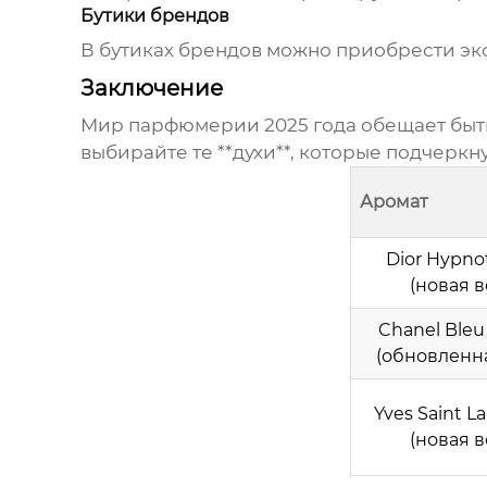
Бутики брендов
В бутиках брендов можно приобрести эк
Заключение
Мир парфюмерии 2025 года обещает быть
выбирайте те **духи**, которые подчерк
Аромат
Dior Hypnot
(новая 
Chanel Bleu
(обновленн
Yves Saint La
(новая 