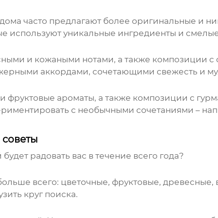
ма часто предлагают более оригинальные и ниш
рые используют уникальные ингредиенты и смелые
ными и кожаными нотами, а также композиции с 
жерными аккордами, сочетающими свежесть и му
 фруктовые ароматы, а также композиции с гурм
ериментировать с необычными сочетаниями – нап
е советы
будет радовать вас в течение всего года?
больше всего: цветочные, фруктовые, древесные,
узить круг поиска.