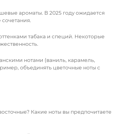
евые ароматы. В 2025 году ожидается
 сочетания.
оттенками табака и специй. Некоторые
жественность.
анскими нотами (ваниль, карамель,
ример, объединять цветочные ноты с
 восточные? Какие ноты вы предпочитаете