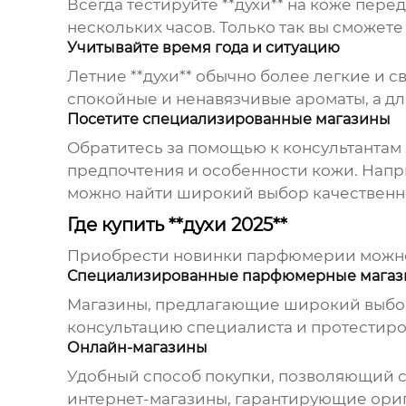
Всегда тестируйте **духи** на коже пере
нескольких часов. Только так вы сможете 
Учитывайте время года и ситуацию
Летние **духи** обычно более легкие и 
спокойные и ненавязчивые ароматы, а дл
Посетите специализированные магазины
Обратитесь за помощью к консультантам 
предпочтения и особенности кожи. Напр
можно найти широкий выбор качествен
Где купить **духи 2025**
Приобрести новинки парфюмерии можно
Специализированные парфюмерные мага
Магазины, предлагающие широкий выбор 
консультацию специалиста и протестиро
Онлайн-магазины
Удобный способ покупки, позволяющий с
интернет-магазины, гарантирующие ори