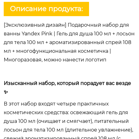
Описание продукта:
[Эксклюзивный дизайн] Подарочный набор для
ванны Yandex Pink | Гель для душа 100 мл + лосьон
для тела 100 мл + ароматизированный спрей 108
мл + многофункциональная косметичка |
Многоразовая, можно нанести логотип
Изысканный набор, который порадует вас везде
✨
В этот набор входят четыре практичных
косметических средства: освежающий гель для
душа 100 мл (очищает и смягчает), питательный
лосьон для тела 100 мл (длительное увлажнение),
свежий ароматизированный спрей 108 мл (с