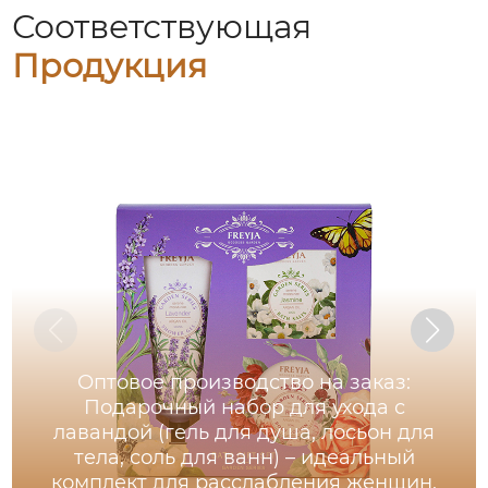
Соответствующая
Продукция
Оптовое производство на заказ:
Подарочный набор для ухода с
лавандой (гель для душа, лосьон для
тела, соль для ванн) – идеальный
комплект для расслабления женщин,