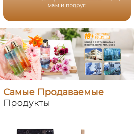
мам и подруг.
Самые Продаваемые
Продукты