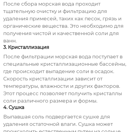
После сбора морская вода проходит
тщательную очистку и фильтрацию для
удаления примесей, таких как песок, грязь и
органические вещества. Это необходимо для
получения чистой и качественной
соли для
ванн
.
3. Кристаллизация
После фильтрации морская вода поступает в
специальные кристаллизационные бассейны,
где происходит выпадение соли в осадок.
Скорость кристаллизации зависит от
температуры, влажности и других факторов.
Этот процесс позволяет получить кристаллы
соли
различного размера и формы.
4. Сушка
Выпавшая соль подвергается сушке для
удаления остаточной влаги. Сушка может
происходить естественным путем на солнце