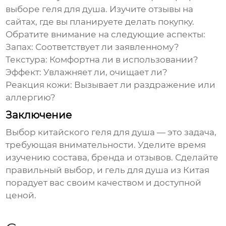
выборе
геля для душа
. Изучите отзывы на
сайтах, где вы планируете делать покупку.
Обратите внимание на следующие аспекты:
Запах:
Соответствует ли заявленному?
Текстура:
Комфортна ли в использовании?
Эффект:
Увлажняет ли, очищает ли?
Реакция кожи:
Вызывает ли раздражение или
аллергию?
Заключение
Выбор
китайского геля для душа
— это задача,
требующая внимательности. Уделите время
изучению состава, бренда и отзывов. Сделайте
правильный выбор, и
гель для душа
из Китая
порадует вас своим качеством и доступной
ценой.