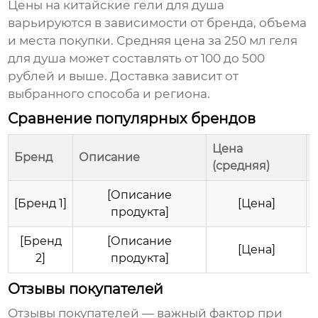
Цены на
китайские гели для душа
варьируются в зависимости от бренда, объема
и места покупки. Средняя цена за 250 мл
геля
для душа
может составлять от 100 до 500
рублей и выше. Доставка зависит от
выбранного способа и региона.
Сравнение популярных брендов
Цена
Бренд
Описание
(средняя)
[Описание
[Бренд 1]
[Цена]
продукта]
[Бренд
[Описание
[Цена]
2]
продукта]
Отзывы покупателей
Отзывы покупателей — важный фактор при