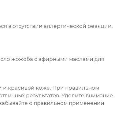
ся в отсутствии аллергической реакции.
асло жожоба с эфирными маслами для
й и красивой коже. При правильном
отличных результатов. Уделите внимание
е забывайте о правильном применении