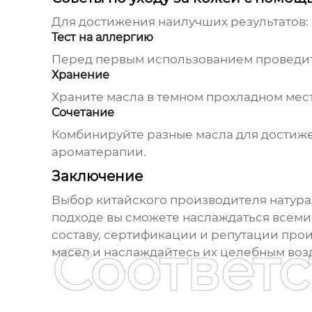
Для достижения наилучших результатов:
Тест на аллергию
Перед первым использованием проведите 
Хранение
Храните масла в темном прохладном мест
Сочетание
Комбинируйте разные масла для достиж
ароматерапии.
Заключение
Выбор
китайского производителя натура
подходе вы сможете наслаждаться всеми
составу, сертификации и репутации про
Соответ
масел и наслаждайтесь их целебным воз