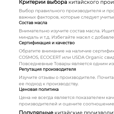
Критерии выбора
китайского прои
Выбор правильного производителя и про
важных факторов, которые следует учиты
Состав масла
Внимательно изучите состав масла. Ищите
миндаль и т.д. Избегайте масел с добавл
Сертификация и качество
Обратите внимание на наличие сертифик
COSMOS, ECOCERT или USDA Organic свид
Повседневные Товары
является одним из
Репутация производителя
Изучите отзывы о производителе. Почит
ее подход к производству.
Ценовая политика
Цена не всегда является показателем ка
производителей и оцените соотношение 
Популярные
китайские производит