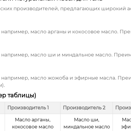
ских производителей, предлагающих широкий ас
 например, масло арганы и кокосовое масло. Пре
, например, масло ши и миндальное масло. Преи
, например, масло жожоба и эфирные масла. Пре
).
ер таблицы)
Производитель 1
Производитель 2
Произ
Масло арганы,
Масло ши,
Мас
кокосовое масло
миндальное масло
эфи