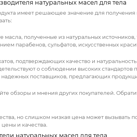
зводителя натуральных масел для тела
дукта имеет решающее значение для получения 
вать:
 масла, полученные из натуральных источников, т
ением парабенов, сульфатов, искусственных крас
атов, подтверждающих качество и натуральност
етельствуют о соблюдении высоких стандартов 
 надежных поставщиков, предлагающих продукци
айте обзоры и мнения других покупателей. Обрат
чества, но слишком низкая цена может вызывать 
цены и качества.
ели натуральных масел для тела