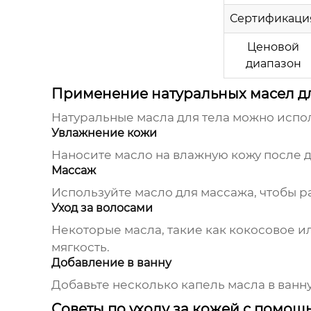
Сертификаци
Ценовой
диапазон
Применение натуральных масел дл
Натуральные масла для тела можно испо
Увлажнение кожи
Наносите масло на влажную кожу после 
Массаж
Используйте масло для массажа, чтобы 
Уход за волосами
Некоторые масла, такие как кокосовое ил
мягкость.
Добавление в ванну
Добавьте несколько капель масла в ванн
Советы по уходу за кожей с помощ