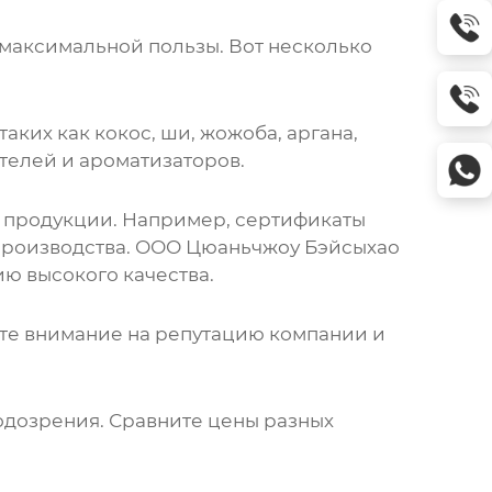
максимальной пользы. Вот несколько
аких как кокос, ши, жожоба, аргана,
ителей и ароматизаторов.
ь продукции. Например, сертификаты
производства.
ООО Цюаньчжоу Бэйсыхао
ю высокого качества.
ите внимание на репутацию компании и
подозрения. Сравните цены разных