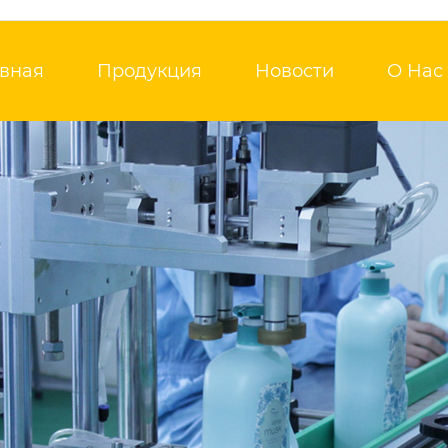
авная
Продукция
Новости
О Нас