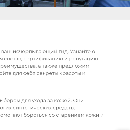
 – ваш исчерпывающий гид. Узнайте о
ая состав, сертификацию и репутацию
преимущества, а также предложим
йте для себя секреты красоты и
ыбором для ухода за кожей. Они
огих синтетических средств,
помогают бороться со старением кожи и