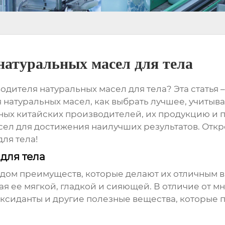
натуральных масел для тела
одителя натуральных масел для тела
? Эта статья
натуральных масел, как выбрать лучшее, учитыв
ых китайских производителей, их продукцию и 
ел для достижения наилучших результатов. Откро
ля тела!
для тела
дом преимуществ, которые делают их отличным в
я ее мягкой, гладкой и сияющей. В отличие от мн
ксиданты и другие полезные вещества, которые 