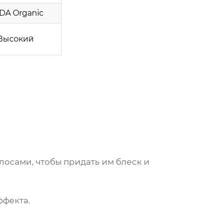
DA Organic
Высокий
олосами, чтобы придать им блеск и
ффекта.