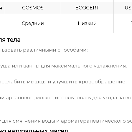
я
COSMOS
ECOCERT
US
Средний
Низкий
я тела
льзовать различными способами:
душа или ванны для максимального увлажнения.
расслабить мышцы и улучшить кровообращение.
и аргановое, можно использовать для ухода за в
у для смягчения воды и ароматерапевтического э
ью натуральных масел