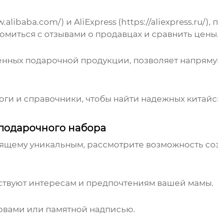
w.alibaba.com/
) и AliExpress (
https://aliexpress.ru/
),
омиться с отзывами о продавцах и сравнить цены
енных подарочной продукции, позволяет напряму
ги и справочники, чтобы найти надежных
китайс
подарочного набора
тоящему уникальным, рассмотрите возможность с
ствуют интересам и предпочтениям вашей мамы.
ловами или памятной надписью.