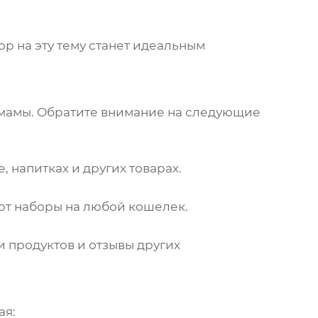
р на эту тему станет идеальным
 мамы. Обратите внимание на следующие
, напитках и других товарах.
т наборы на любой кошелек.
и продуктов и отзывы других
ая: