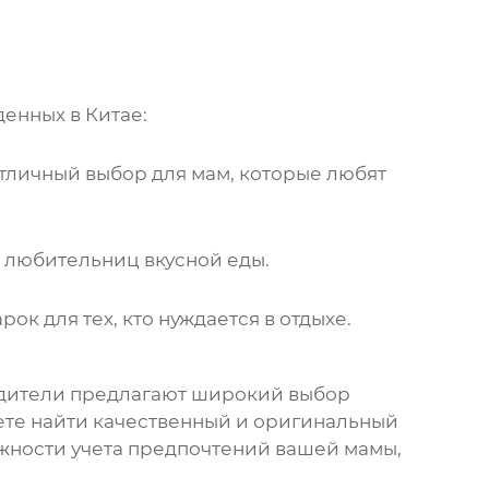
енных в Китае:
 Отличный выбор для мам, которые любят
я любительниц вкусной еды.
ок для тех, кто нуждается в отдыхе.
дители
предлагают широкий выбор
ете найти качественный и оригинальный
ажности учета предпочтений вашей мамы,