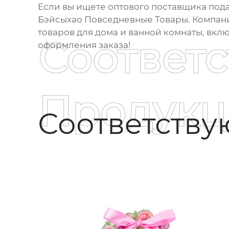
Если вы ищете оптового поставщика
под
Бэйсыхао Повседневные Товары. Компа
товаров для дома и ванной комнаты, вк
Соответ
оформления заказа!
Продукц
Соответств