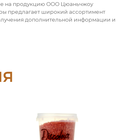
ие на продукцию ООО Цюаньчжоу
ры
предлагает широкий ассортимент
 получения дополнительной информации и
ия