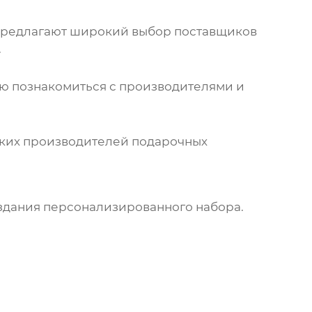
 предлагают широкий выбор поставщиков
.
ю познакомиться с производителями и
ких производителей подарочных
оздания персонализированного набора.