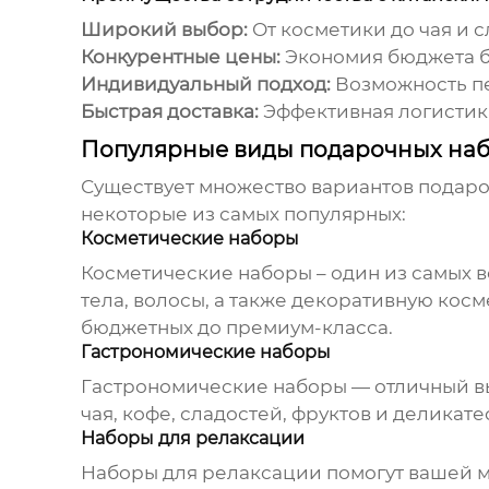
Широкий выбор:
От косметики до чая и с
Конкурентные цены:
Экономия бюджета бе
Индивидуальный подход:
Возможность п
Быстрая доставка:
Эффективная логистик
Популярные виды подарочных наб
Существует множество вариантов подар
некоторые из самых популярных:
Косметические наборы
Косметические наборы – один из самых во
тела, волосы, а также декоративную косм
бюджетных до премиум-класса.
Гастрономические наборы
Гастрономические наборы — отличный выб
чая, кофе, сладостей, фруктов и делика
Наборы для релаксации
Наборы для релаксации помогут вашей м