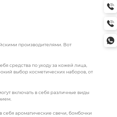
йскими производителями
. Вот
бя средства по уходу за кожей лица,
кий выбор косметических наборов, от
огут включать в себя различные виды
нием.
в себя ароматические свечи, бомбочки