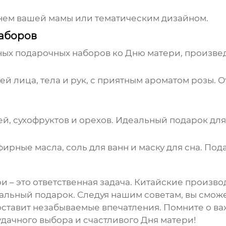
нем вашей мамы или тематическим дизайном.
аборов
х подарочных наборов ко Дню матери, произвед
жей лица, тела и рук, с приятным ароматом розы.
тей, сухофруктов и орехов. Идеальный подарок дл
рные масла, соль для ванн и маску для сна. Подар
 – это ответственная задача.
Китайские произво
льный подарок. Следуя нашим советам, вы смож
оставит незабываемые впечатления. Помните о в
дачного выбора и счастливого Дня матери!