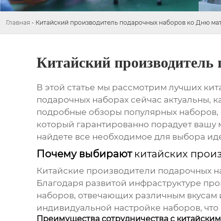
Главная
-
Китайский производитель подарочных наборов ко Дню ма
Китайский производитель 
В этой статье мы рассмотрим лучших
кит
подарочных наборах сейчас актуальны, 
подробные обзоры популярных наборов, 
который гарантированно порадует вашу м
найдете все необходимое для выбора ид
Почему выбирают
китайских прои
Китайские производители подарочных н
Благодаря развитой инфраструктуре про
наборов, отвечающих различным вкусам 
индивидуальной настройке наборов, что
Преимущества сотрудничества с китайским