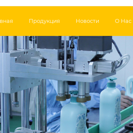
авная
Продукция
Новости
О Нас