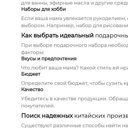
для ванны, эфирные масла и другие сред
Наборы для хобби
Если ваша мама увлекается рукоделием, 
выбором. Например, набор для рисовани
Как выбрать идеальный
подарочны
При выборе подарочного набора необхо
факторы:
Вкусы и предпочтения
Что любит ваша мама? Какой стиль ей нра
Бюджет
Определите свой бюджет, чтобы сузить к
Качество
Убедитесь в качестве продукции. Обраща
покупателей.
Поиск надежных
китайских произ
Существуют различные способы найти на