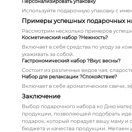
Персонализировать упаковку
Используйте подарочную упаковку с име
Примеры успешных подарочных н
Рассмотрим несколько примеров успешны
Косметический набор ?Нежность?
Включает в себя средства по уходу за ко
ухаживать за собой.
Гастрономический набор ?Вкус весны?
Состоит из различных видов чая, сладос
Набор для релаксации ?Спокойствие?
Включает в себя ароматические свечи, эфи
Заключение
Выбор подарочного набора ко Дню матери
продукции, позволяющей подобрать идеа
подарок, который порадует вашу маму и 
бюджета и качества продукции. Желаем у