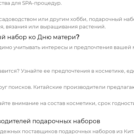
ства для SPA-процедур.
садоводством или другим хобби, подарочный набо
я, вязания или выращивания растений.
й набор ко Дню матери
?
димо учитывать интересы и предпочтения вашей
вится? Узнайте ее предпочтения в косметике, еде
руг поисков.
Китайские производители
предлагаю
йте внимание на состав косметики, срок годност
водителей подарочных наборов
дежных поставщиков подарочных наборов из Кит