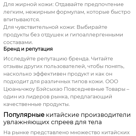
Для жирной кожи:
Отдавайте предпочтение
легким, нежирным формулам, которые быстро
впитываются.
Для чувствительной кожи:
Выбирайте
продукты без отдушек и гипоаллергенными
составами.
Бренд и репутация
Исследуйте репутацию бренда. Читайте
отзывы других пользователей, чтобы понять,
насколько эффективен продукт и как он
подходит для различных типов кожи.
ООО
Цюаньчжоу Бэйсыхао Повседневные Товары
–
один из лидеров рынка, предлагающий
качественные продукты.
Популярные
китайские производители
увлажняющих спреев для тела
На рынке представлено множество
китайских