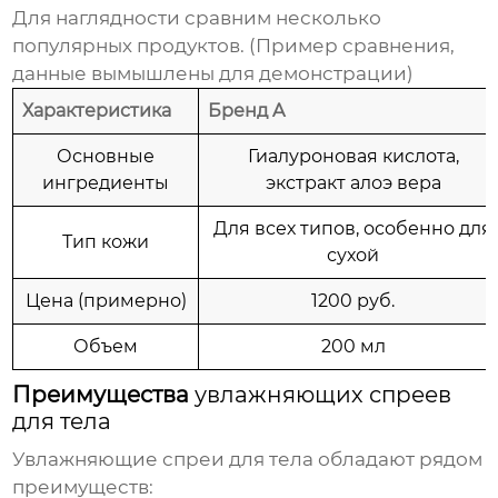
Для наглядности сравним несколько
популярных продуктов. (Пример сравнения,
данные вымышлены для демонстрации)
Характеристика
Бренд A
Основные
Гиалуроновая кислота,
ингредиенты
экстракт алоэ вера
Для всех типов, особенно для
Тип кожи
сухой
Цена (примерно)
1200 руб.
Объем
200 мл
Преимущества
увлажняющих спреев
для тела
Увлажняющие спреи для тела
обладают рядом
преимуществ: