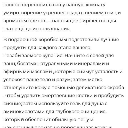
словно переносит в вашу ванную комнату
умиротворение утреннего сада с пением птиц и
ароматом цветов — настоящее пиршество для
глаз ещё до использования.
В подарочной коробке мы подготовили лучшие
продукты для каждого этапа вашего
незабываемого купания. Начните с солей для
ванн, богатых натуральными минералами и
эфирными маслами , которые снимут усталость и
успокоят ваше тело и разум; затем мягко
отшелушите кожу с помощью деликатного скраба
, чтобы удалить омертвевшие клетки и пробудить
сияние; затем используйте гель для душа с
аминокислотами для глубокого очищения,
который обеспечит обильную пену и
изысканный аромат, не пересушивая кожу; и