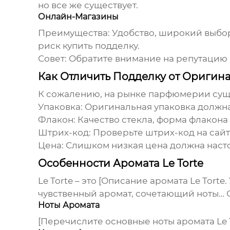
но все же существует.
Онлайн-Магазины
Преимущества:
Удобство, широкий выбор
риск купить подделку.
Совет:
Обратите внимание на репутацию м
Как Отличить Подделку от Оригин
К сожалению, на рынке парфюмерии сущес
Упаковка:
Оригинальная упаковка должна 
Флакон:
Качество стекла, форма флакона
Штрих-код:
Проверьте штрих-код на сайт
Цена:
Слишком низкая цена должна наст
Особенности Аромата Le Torte
Le Torte
– это [Описание аромата Le Torte
чувственный аромат, сочетающий ноты… Ст
Ноты Аромата
[Перечислите основные ноты аромата Le T