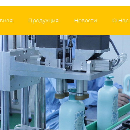
авная
Продукция
Новости
О Нас