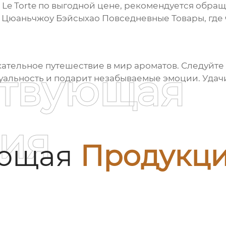
Le Torte
по выгодной цене, рекомендуется обращ
Цюаньчжоу Бэйсыхао Повседневные Товары
, гд
кательное путешествие в мир ароматов. Следуйте
ствующая
уальность и подарит незабываемые эмоции. Удачи
ия
ующая
Продукц