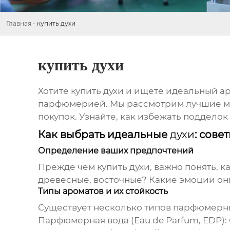
Главная
-
купить духи
купить духи
Хотите
купить духи
и ищете идеальный аро
парфюмерией. Мы рассмотрим лучшие ма
покупок. Узнайте, как избежать поддело
Как выбрать идеальные
духи
: сове
Определение ваших предпочтений
Прежде чем
купить духи
, важно понять, 
древесные, восточные? Какие эмоции они
Типы ароматов и их стойкость
Существует несколько типов парфюмерны
Парфюмерная вода (Eau de Parfum, EDP):