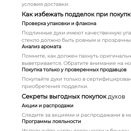
условия доставки.
Как избежать подделок при покуп
Проверка упаковки и флакона
Подлинные
духи
имеют качественную упак
стекло должно быть ровным и прозрачны
Анализ аромата
Помните, как должен пахнуть оригинальн
выветривается. Обратите внимание на но
Покупка только у проверенных продавцов
Покупайте
духи
только в сертифицирован
приобретения подделки.
Секреты выгодных покупок
духов
Акции и распродажи
Следите за акциями и распродажами в м
Программы лояльности
Используйте карты лояльности и бонусы,