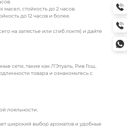
сов.
масел, стойкость до 2 часов.
кость до 12 часов и более.
его на запястье или сгиб локтя) и дайте
е сети, такие как Л'Этуаль, Рив Гош,
одлинности товара и ознакомьтесь с
ой лояльности.
ет широкий выбор ароматов и удобные