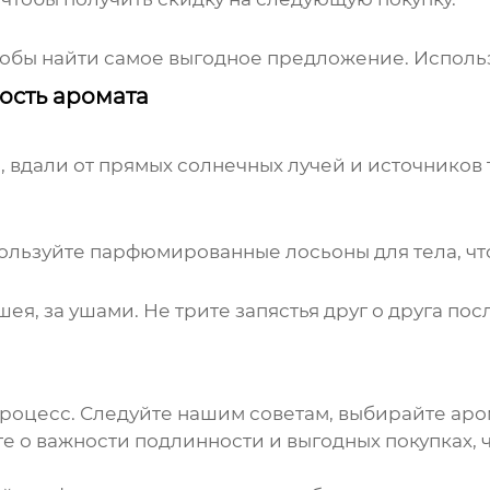
чтобы найти самое выгодное предложение. Исполь
кость аромата
 вдали от прямых солнечных лучей и источников т
ользуйте парфюмированные лосьоны для тела, что
 шея, за ушами. Не трите запястья друг о друга п
роцесс. Следуйте нашим советам, выбирайте аром
е о важности подлинности и выгодных покупках, 