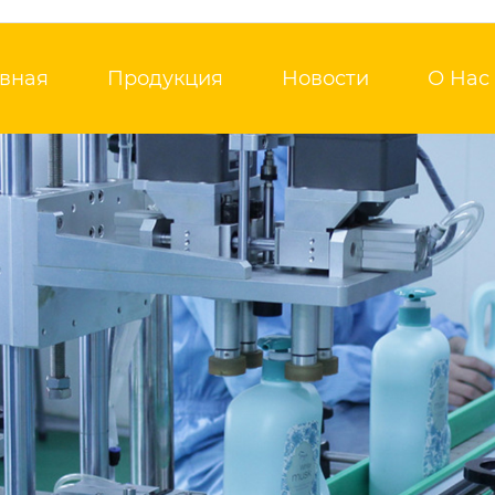
авная
Продукция
Новости
О Нас