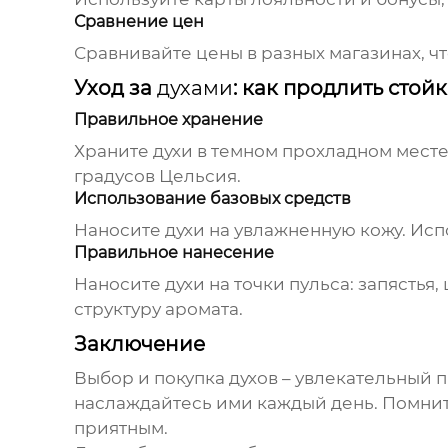
Сравнение цен
Сравнивайте цены в разных магазинах, 
Уход за
духами
: как продлить стой
Правильное хранение
Храните
духи
в темном прохладном месте,
градусов Цельсия.
Использование базовых средств
Наносите
духи
на увлажненную кожу. Исп
Правильное нанесение
Наносите
духи
на точки пульса: запястья,
структуру аромата.
Заключение
Выбор и покупка
духов
– увлекательный п
наслаждайтесь ими каждый день. Помнит
приятным.