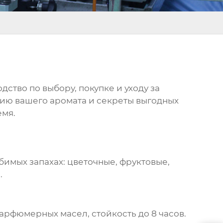
ство по выбору, покупке и уходу за
ию вашего аромата и секреты выгодных
емя.
юбимых запахах: цветочные, фруктовые,
.
рфюмерных масел, стойкость до 8 часов.