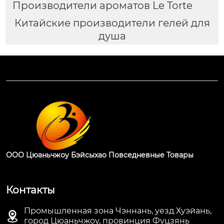
Производители ароматов Le Torte
Китайские производители гелей для
душа
ООО Цюаньчжоу Бэйсыхао Повседневные Товары
Контакты
Промышленная зона Чэннань, уезд Хуэйань,

город Цюаньчжоу, провинция Фуцзянь