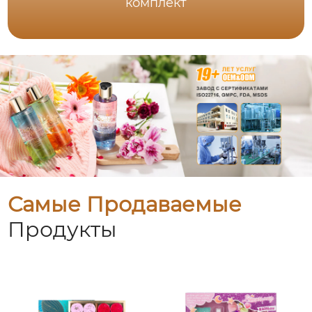
комплект
Самые Продаваемые
Продукты