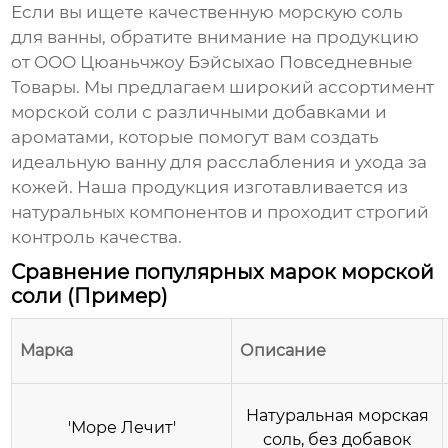
Если вы ищете качественную
морскую соль
для ванны
, обратите внимание на продукцию
от
ООО Цюаньчжоу Бэйсыхао Повседневные
Товары
. Мы предлагаем широкий ассортимент
морской соли
с различными добавками и
ароматами, которые помогут вам создать
идеальную ванну для расслабления и ухода за
кожей. Наша продукция изготавливается из
натуральных компонентов и проходит строгий
контроль качества.
Сравнение популярных марок морской
соли (Пример)
Марка
Описание
Натуральная морская
'Море Лечит'
соль, без добавок