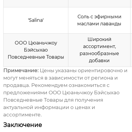
Соль с эфирными
'Salina'
маслами лаванды
Широкий
ООО Цюаньчжоу
ассортимент,
Бэйсыхао
разнообразные
Повседневные Товары
добавки
Примечание:
Цены указаны ориентировочно и
могут меняться в зависимости от региона и
продавца. Рекомендуем ознакомиться с
предложениями
ООО Цюаньчжоу Бэйсыхао
Повседневные Товары
для получения
актуальной информации о ценах и
ассортименте.
Заключение