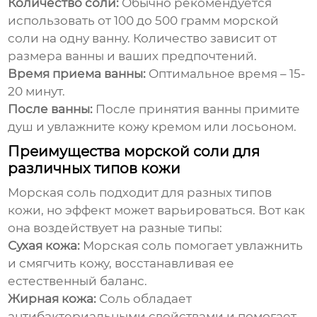
Количество соли:
Обычно рекомендуется
использовать от 100 до 500 грамм
морской
соли
на одну ванну. Количество зависит от
размера ванны и ваших предпочтений.
Время приема ванны:
Оптимальное время – 15-
20 минут.
После ванны:
После принятия ванны примите
душ и увлажните кожу кремом или лосьоном.
Преимущества морской соли для
различных типов кожи
Морская соль
подходит для разных типов
кожи, но эффект может варьироваться. Вот как
она воздействует на разные типы:
Сухая кожа:
Морская соль
помогает увлажнить
и смягчить кожу, восстанавливая ее
естественный баланс.
Жирная кожа:
Соль обладает
антибактериальными свойствами и помогает