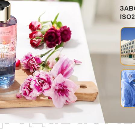
родаваем