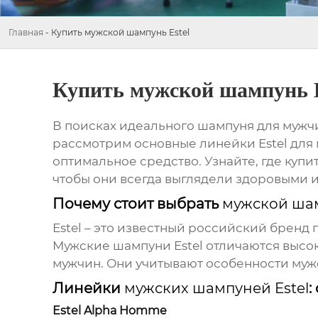
Главная
-
Купить мужской шампунь Estel
Купить мужской шампунь E
В поисках идеального шампуня для мужчи
рассмотрим основные линейки Estel для 
оптимальное средство. Узнайте, где купи
чтобы они всегда выглядели здоровыми 
Почему стоит выбрать
мужской шам
Estel – это известный российский брен
Мужские шампуни Estel
отличаются высок
мужчин. Они учитывают особенности муж
Линейки
мужских шампуней Estel
:
Estel Alpha Homme