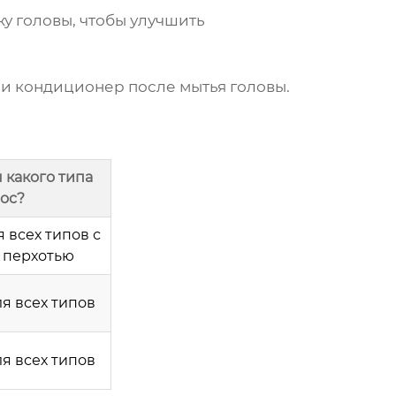
у головы, чтобы улучшить
и кондиционер после мытья головы.
 какого типа
ос?
 всех типов с
перхотью
я всех типов
я всех типов