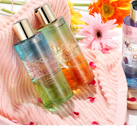
Самые П