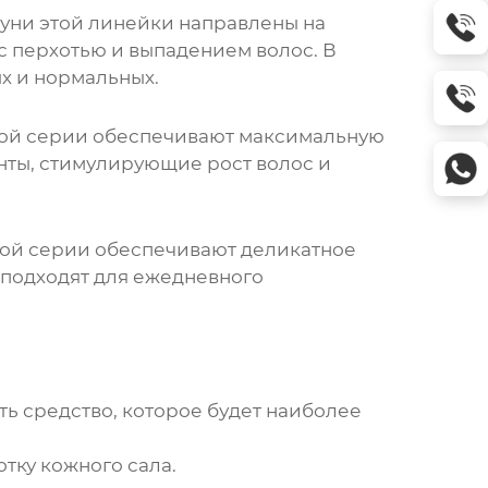
уни этой линейки направлены на
с перхотью и выпадением волос. В
ых и нормальных.
этой серии обеспечивают максимальную
енты, стимулирующие рост волос и
этой серии обеспечивают деликатное
 подходят для ежедневного
ть средство, которое будет наиболее
ку кожного сала.