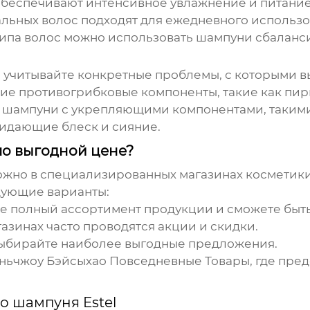
обеспечивают интенсивное увлажнение и питание
ьных волос подходят для ежедневного использо
ипа волос можно использовать шампуни сбаланс
 учитывайте конкретные проблемы, с которыми в
 противогрибковые компоненты, такие как пири
 шампуни с укрепляющими компонентами, такими
идающие блеск и сияние.
о выгодной цене?
жно в специализированных магазинах косметики
дующие варианты:
е полный ассортимент продукции и сможете быть
газинах часто проводятся акции и скидки.
ыбирайте наиболее выгодные предложения.
ьчжоу Бэйсыхао Повседневные Товары
, где пр
о шампуня Estel