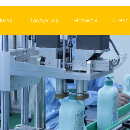
авная
Продукция
Новости
О Нас