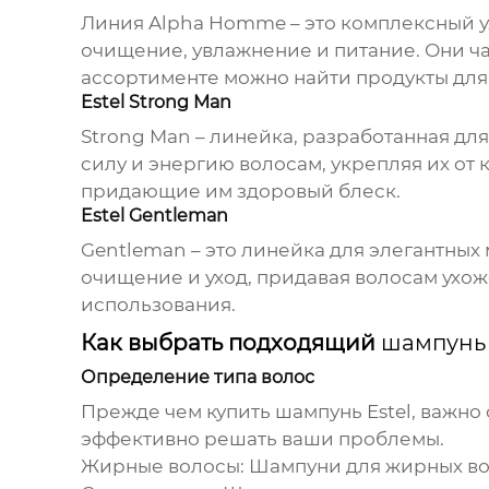
Линия Alpha Homme – это комплексный у
очищение, увлажнение и питание. Они ч
ассортименте можно найти продукты для р
Estel Strong Man
Strong Man – линейка, разработанная д
силу и энергию волосам, укрепляя их от
придающие им здоровый блеск.
Estel Gentleman
Gentleman – это линейка для элегантны
очищение и уход, придавая волосам ухо
использования.
Как выбрать подходящий
шампунь 
Определение типа волос
Прежде чем купить
шампунь Estel
, важно
эффективно решать ваши проблемы.
Жирные волосы:
Шампуни для жирных вол