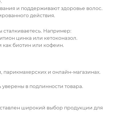
.
вания и поддерживают здоровье волос.
ированного действия.
ы сталкиваетесь. Например:
тион цинка или кетоконазол.
 как биотин или кофеин.
, парикмахерских и онлайн-магазинах.
 уверены в подлинности товара.
едставлен широкий выбор продукции для