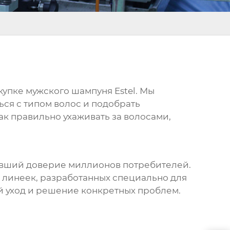
окупке
мужского шампуня Estel
. Мы
ся с типом волос и подобрать
ак правильно ухаживать за волосами,
живший доверие миллионов потребителей.
 линеек, разработанных специально для
й уход и решение конкретных проблем.