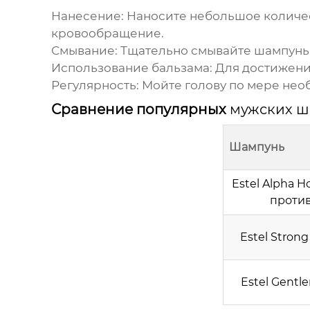
Нанесение:
Наносите небольшое количес
кровообращение.
Смывание:
Тщательно смывайте шампунь 
Использование бальзама:
Для достижения
Регулярность:
Мойте голову по мере необ
Сравнение популярных
мужских ш
Шампунь
Estel Alpha
против
Estel Stron
Estel Gent