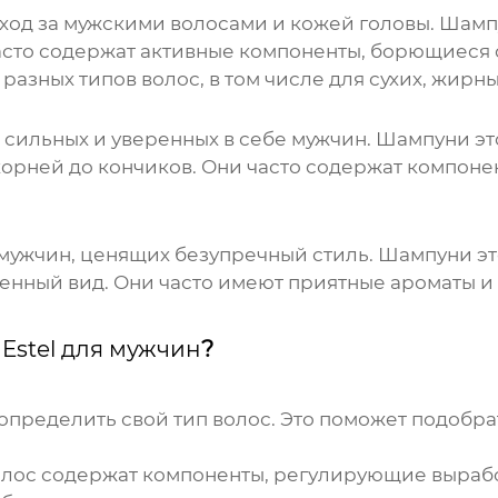
ход за мужскими волосами и кожей головы. Шамп
асто содержат активные компоненты, борющиеся 
азных типов волос, в том числе для сухих, жирн
ля сильных и уверенных в себе мужчин. Шампуни 
 корней до кончиков. Они часто содержат компон
х мужчин, ценящих безупречный стиль. Шампуни 
женный вид. Они часто имеют приятные ароматы и
Estel для мужчин
?
 определить свой тип волос. Это поможет подобра
ос содержат компоненты, регулирующие выработ