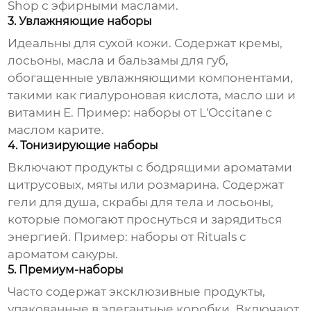
Shop с эфирными маслами.
3. Увлажняющие наборы
Идеальны для сухой кожи. Содержат кремы,
лосьоны, масла и бальзамы для губ,
обогащенные увлажняющими компонентами,
такими как гиалуроновая кислота, масло ши и
витамин Е. Пример: наборы от L'Occitane с
маслом карите.
4. Тонизирующие наборы
Включают продукты с бодрящими ароматами
цитрусовых, мяты или розмарина. Содержат
гели для душа, скрабы для тела и лосьоны,
которые помогают проснуться и зарядиться
энергией. Пример: наборы от Rituals с
ароматом сакуры.
5. Премиум-наборы
Часто содержат эксклюзивные продукты,
упакованные в элегантные коробки. Включают