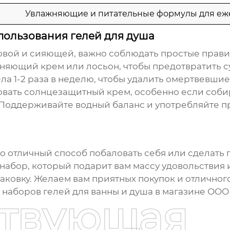
Увлажняющие и питательные формулы для еже
спользования гелей для душа
овой и сияющей, важно соблюдать простые правил
няющий крем или лосьон, чтобы предотвратить су
ла 1-2 раза в неделю, чтобы удалить омертвевшие
вать солнцезащитный крем, особенно если собир
Поддерживайте водный баланс и употребляйте пр
то отличный способ побаловать себя или сделать
набор, который подарит вам массу удовольствия и
паковку. Желаем вам приятных покупок и отличног
м
наборов гелей для ванны и душа
в магазине
ООО 
ствующая