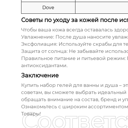
Dove
Советы по уходу за кожей после и
Чтобы ваша кожа всегда оставалась здор
Увлажнение:
После душа наносите увлаж
Эксфолиация:
Используйте скрабы для те
Защита от солнца:
Не забывайте использо
Правильное питание и питьевой режим:
антиоксидантами.
Заключение
Купить набор гелей для ванны и душа
– э
советам, вы сможете выбрать идеальный 
обращать внимание на состав, бренд и у
Ознакомьтесь с широким ассортименто
Соответ
Товары
!