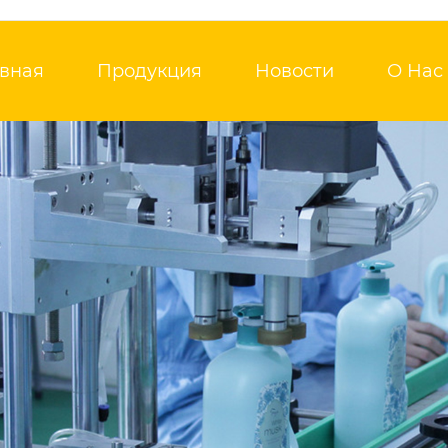
авная
Продукция
Новости
О Нас