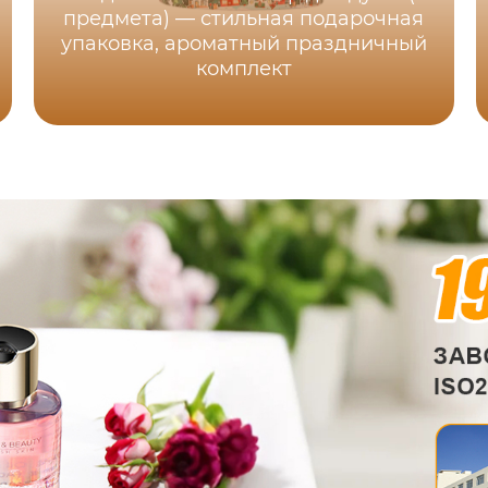
предмета) — стильная подарочная
упаковка, ароматный праздничный
комплект