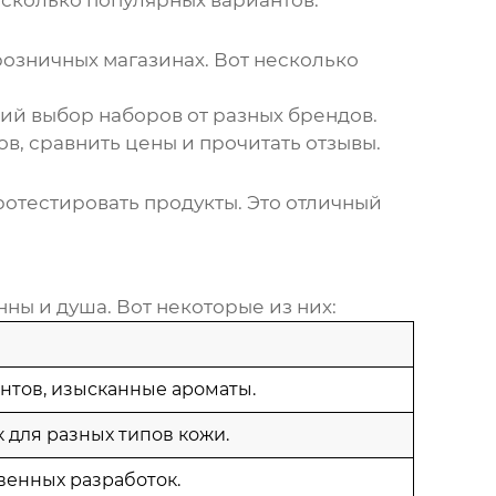
несколько популярных вариантов:
озничных магазинах. Вот несколько
й выбор наборов от разных брендов.
, сравнить цены и прочитать отзывы.
отестировать продукты. Это отличный
нны и душа
. Вот некоторые из них:
нтов, изысканные ароматы.
 для разных типов кожи.
венных разработок.