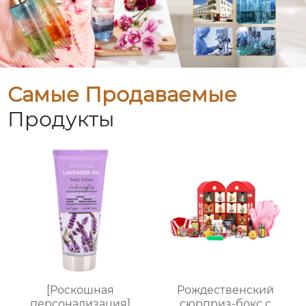
Самые Продаваемые
Продукты
[Роскошная
Рождественский
персонализация]
сюрприз-бокс с