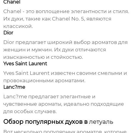
Chanel
Chanel - это воплощение элегантности и стиля.
Их
духи
, такие как Chanel No. 5, являются
классикой.
Dior
Dior предлагает широкий выбор ароматов для
женщин и мужчин. Их
духи
отличаются
изысканностью и стойкостью.
Yves Saint Laurent
Yves Saint Laurent известен своими смелыми и
провокационными ароматами.
Lanc?me
Lanc?me предлагает элегантные и
чувственные ароматы, идеально подходящие
для особых случаев.
Обзор популярных духов в
летуаль
Вот несколько популярных ароматов, которые