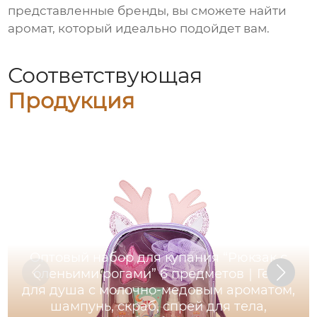
представленные бренды, вы сможете найти
аромат, который идеально подойдет вам.
Соответствующая
Продукция
Оптовый набор для купания “Рюкзак с
оленьими рогами” 6 предметов｜Гель
для душа с молочно-медовым ароматом,
шампунь, скраб, спрей для тела,