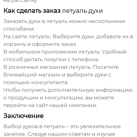
на рассылку.
Как сделать заказ
летуаль духи
Заказать
духи
в
летуаль
можно несколькими
способами:
На сайте
летуаль
: Выберите
духи
, добавьте их в
корзину и оформите заказ.
В мобильном приложении
летуаль
: Удобный
способ делать покупки с телефона.
В розничных магазинах
летуаль
: Посетите
ближайший магазин и выберите
духи
с
помощью консультанта.
Чтобы получить дополнительную информацию
о продукции и консультации, вы можете
перейти на
сайт
нашей компании.
Заключение
Выбор
духов
в
летуаль
– это увлекательное
занятие. Следуя нашим советам и изучая