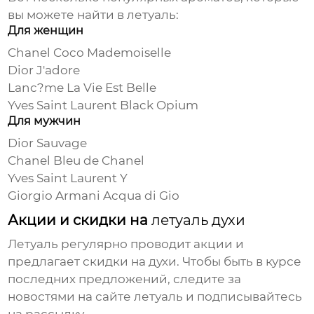
вы можете найти в
летуаль
:
Для женщин
Chanel Coco Mademoiselle
Dior J'adore
Lanc?me La Vie Est Belle
Yves Saint Laurent Black Opium
Для мужчин
Dior Sauvage
Chanel Bleu de Chanel
Yves Saint Laurent Y
Giorgio Armani Acqua di Gio
Акции и скидки на
летуаль духи
Летуаль
регулярно проводит акции и
предлагает скидки на
духи
. Чтобы быть в курсе
последних предложений, следите за
новостями на сайте
летуаль
и подписывайтесь