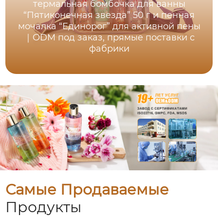
термальная бомбочка для ванны
“Пятиконечная звезда” 50 г и пенная
мочалка “Единорог” для активной пены
｜ODM под заказ, прямые поставки с
фабрики
Самые Продаваемые
Продукты