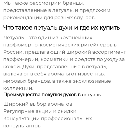
Мы также рассмотрим бренды,
представленные в
летуаль
, и предложим
рекомендации для разных случаев.
Что такое
летуаль духи
и где их купить
Летуаль
- это один из крупнейших
парфюмерно-косметических ритейлеров в
России, предлагающий широкий ассортимент
парфюмерии, косметики и средств по уходу за
кожей.
Духи
, представленные в
летуаль
,
включают в себя ароматы от известных
мировых брендов, а также эксклюзивные
коллекции.
Преимущества покупки духов в
летуаль
Широкий выбор ароматов
Регулярные акции и скидки
Консультации профессиональных
консультантов