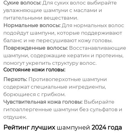
Сухие волосы:
Для сухих волос выбирайте
увлажняющие
шампуни
с маслами и
питательными веществами.
Нормальные волосы:
Для нормальных волос
подойдут
шампуни
, которые поддерживают
баланс и не пересушивают кожу головы.
Поврежденные волосы:
Восстанавливающие
шампуни
, содержащие кератин и протеины,
помогут укрепить структуру волос.
Состояние кожи головы:
Перхоть:
Противоперхотные
шампуни
содержат специальные ингредиенты,
борющиеся с грибком.
Чувствительная кожа головы:
Выбирайте
гипоаллергенные
шампуни
без сульфатов и
отдушек.
Рейтинг лучших
шампуней
2024 года