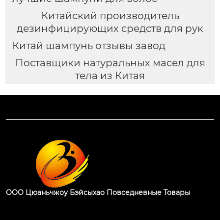
Китайский производитель
дезинфицирующих средств для рук
Китай шампунь отзывы завод
Поставщики натуральных масел для
тела из Китая
ООО Цюаньчжоу Бэйсыхао Повседневные Товары