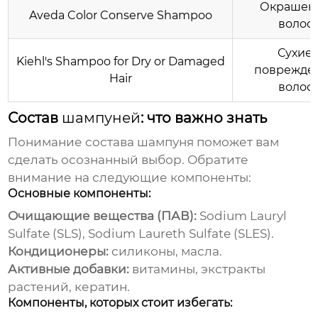
Окрашен
Aveda Color Conserve Shampoo
волос
Сухие 
Kiehl's Shampoo for Dry or Damaged
поврежде
Hair
волос
Состав
шампуней
: что важно знать
Понимание состава
шампуня
поможет вам
сделать осознанный выбор. Обратите
внимание на следующие компоненты:
Основные компоненты:
Очищающие вещества (ПАВ):
Sodium Lauryl
Sulfate (SLS), Sodium Laureth Sulfate (SLES).
Кондиционеры:
силиконы, масла.
Активные добавки:
витамины, экстракты
растений, кератин.
Компоненты, которых стоит избегать: