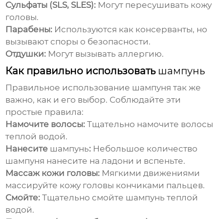
Сульфаты (SLS, SLES):
Могут пересушивать кожу
головы.
Парабены:
Используются как консерванты, но
вызывают споры о безопасности.
Отдушки:
Могут вызывать аллергию.
Как правильно использовать
шампунь
Правильное использование
шампуня
так же
важно, как и его выбор. Соблюдайте эти
простые правила:
Намочите волосы:
Тщательно намочите волосы
теплой водой.
Нанесите
шампунь
:
Небольшое количество
шампуня
нанесите на ладони и вспеньте.
Массаж кожи головы:
Мягкими движениями
массируйте кожу головы кончиками пальцев.
Смойте:
Тщательно смойте
шампунь
теплой
водой.