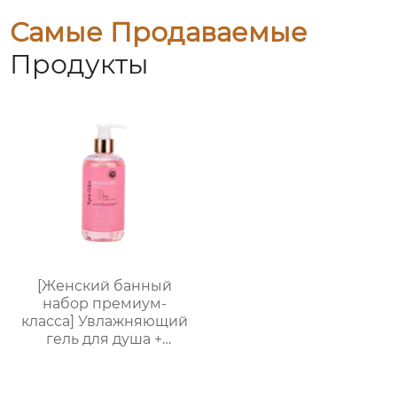
Самые Продаваемые
Продукты
[Женский банный
набор премиум-
класса] Увлажняющий
гель для душа +
Питательный лосьон
для тела | Простая
портативная