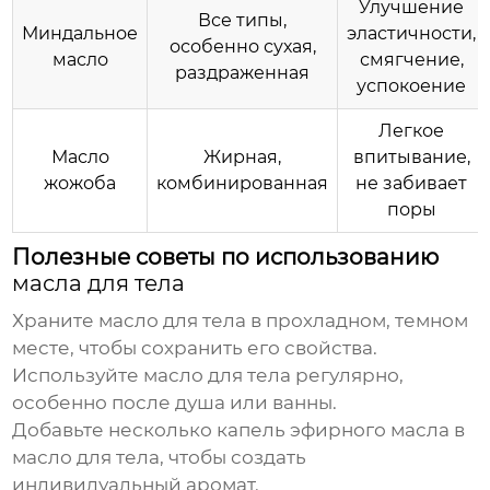
Улучшение
Все типы,
Миндальное
эластичности,
особенно сухая,
масло
смягчение,
раздраженная
успокоение
Легкое
Масло
Жирная,
впитывание,
жожоба
комбинированная
не забивает
поры
Полезные советы по использованию
масла для тела
Храните
масло для тела
в прохладном, темном
месте, чтобы сохранить его свойства.
Используйте
масло для тела
регулярно,
особенно после душа или ванны.
Добавьте несколько капель эфирного масла в
масло для тела
, чтобы создать
индивидуальный аромат.