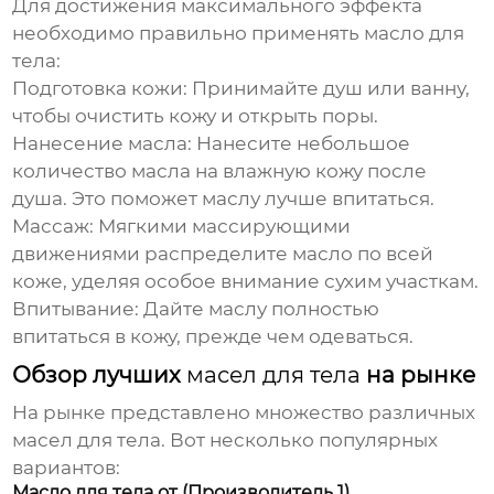
Для достижения максимального эффекта
необходимо правильно применять
масло для
тела
:
Подготовка кожи:
Принимайте душ или ванну,
чтобы очистить кожу и открыть поры.
Нанесение масла:
Нанесите небольшое
количество масла на влажную кожу после
душа. Это поможет маслу лучше впитаться.
Массаж:
Мягкими массирующими
движениями распределите масло по всей
коже, уделяя особое внимание сухим участкам.
Впитывание:
Дайте маслу полностью
впитаться в кожу, прежде чем одеваться.
Обзор лучших
масел для тела
на рынке
На рынке представлено множество различных
масел для тела
. Вот несколько популярных
вариантов:
Масло для тела от (Производитель 1)