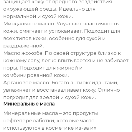
защищает кожу от вредного воздействия
окружающей среды. Идеально для
нормальной и сухой кожи.
Миндальное масло:
Улучшает эластичность
кожи, смягчает и успокаивает. Подходит для
всех типов кожи, особенно для сухой и
раздраженной.
Масло жожоба:
По своей структуре близко к
кожному салу, легко впитывается и не забивает
поры. Подходит для жирной и
комбинированной кожи.
Аргановое масло:
Богато антиоксидантами,
увлажняет и восстанавливает кожу. Отлично
подходит для зрелой и сухой кожи.
Минеральные масла
Минеральные масла – это продукты
нефтепереработки, которые часто
используются в косметике из-за их