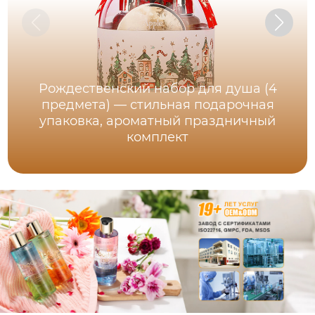
Рождественский набор для душа (4
предмета) — стильная подарочная
упаковка, ароматный праздничный
комплект