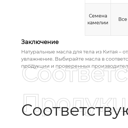
Семена
Все
камелии
Заключение
Натуральные масла для тела из Китая
– о
увлажнение. Выбирайте масла в соответс
Соответ
продукции и проверенных производителя
Продукц
Соответств