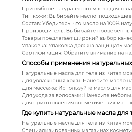
При выборе
натурального масла для тела
Тип кожи:
Выбирайте масло, подходящее д
Состав:
Убедитесь, что масло на 100% нат
Производитель:
Выбирайте проверенных
Товары
предлагает широкий выбор качес
Упаковка:
Упаковка должна защищать масл
Сертификация:
Обратите внимание на на
Способы применения натуральных 
Натуральные масла для тела из Китая
мож
Для увлажнения кожи:
Нанесите масло на
Для массажа:
Используйте масло для мас
Для ухода за волосами:
Нанесите небольш
Для приготовления косметических масок
Где купить натуральные масла для 
Натуральные масла для тела из Китая
мож
Специализированных магазинах космети