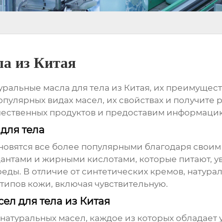
ла из Китая
уральные масла для тела из Китая
, их преимущест
опулярных видах масел, их свойствах и получите 
чественных продуктов и предоставим информацию 
для тела
новятся все более популярными благодаря свои
дантами и жирными кислотами, которые питают, 
еды. В отличие от синтетических кремов, натура
 типов кожи, включая чувствительную.
л для тела из Китая
натуральных масел, каждое из которых обладает