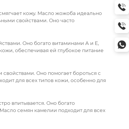
 смягчает кожу. Масло жожоба идеально
ьными свойствами. Оно часто
ствами. Оно богато витаминами А и Е,
 кожи, обеспечивая ей глубокое питание
 свойствами. Оно помогает бороться с
одит для всех типов кожи, особенно для
стро впитывается. Оно богато
Масло семян камелии подходит для всех