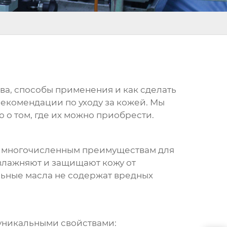
ва, способы применения и как сделать
рекомендации по уходу за кожей. Мы
о том, где их можно приобрести.
м многочисленным преимуществам для
увлажняют и защищают кожу от
льные масла не содержат вредных
 уникальными свойствами: