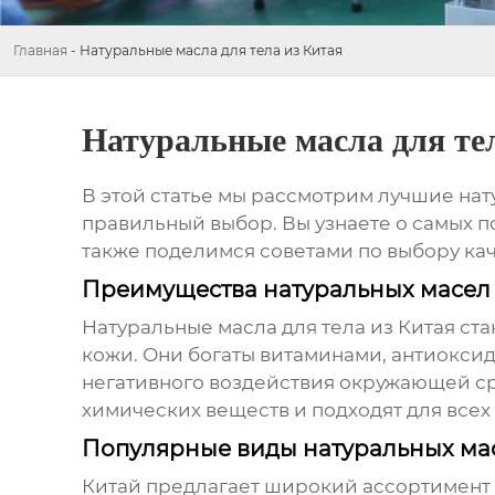
Главная
-
Натуральные масла для тела из Китая
Натуральные масла для те
В этой статье мы рассмотрим лучшие
нат
правильный выбор. Вы узнаете о самых п
также поделимся советами по выбору ка
Преимущества натуральных масел 
Натуральные масла для тела из Китая
ста
кожи. Они богаты витаминами, антиокси
негативного воздействия окружающей ср
химических веществ и подходят для всех
Популярные виды натуральных масе
Китай предлагает широкий ассортимент 