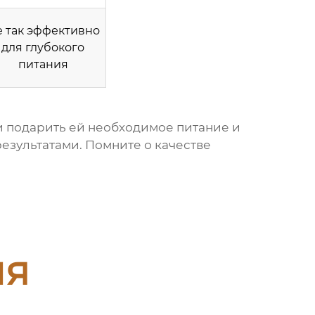
 так эффективно
для глубокого
питания
и подарить ей необходимое питание и
езультатами. Помните о качестве
ия