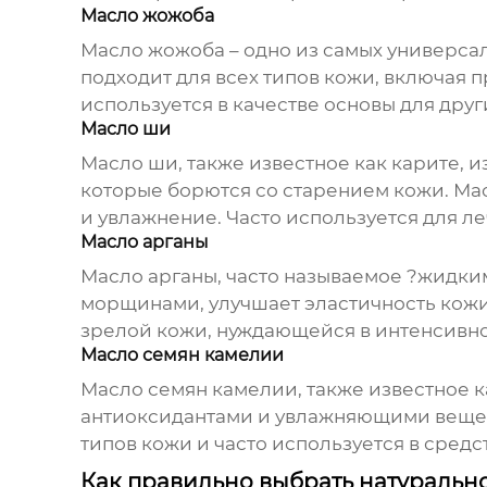
Масло жожоба
Масло жожоба – одно из самых универсал
подходит для всех типов кожи, включая 
используется в качестве основы для друг
Масло ши
Масло ши, также известное как карите, 
которые борются со старением кожи. Мас
и увлажнение. Часто используется для л
Масло арганы
Масло арганы, часто называемое ?жидки
морщинами, улучшает эластичность кожи 
зрелой кожи, нуждающейся в интенсивно
Масло семян камелии
Масло семян камелии, также известное ка
антиоксидантами и увлажняющими вещест
типов кожи и часто используется в средст
Как правильно выбрать натурально