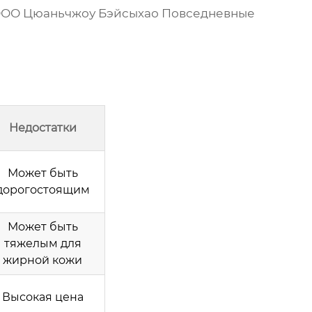
ОО Цюаньчжоу Бэйсыхао Повседневные
Недостатки
Может быть
дорогостоящим
Может быть
тяжелым для
жирной кожи
Высокая цена