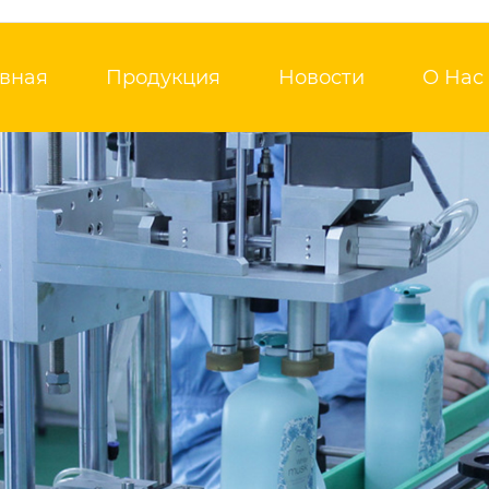
авная
Продукция
Новости
О Нас