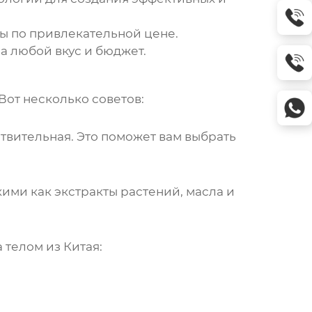
ы по привлекательной цене.
а любой вкус и бюджет.
Вот несколько советов:
ствительная. Это поможет вам выбрать
ими как экстракты растений, масла и
а телом из Китая
: