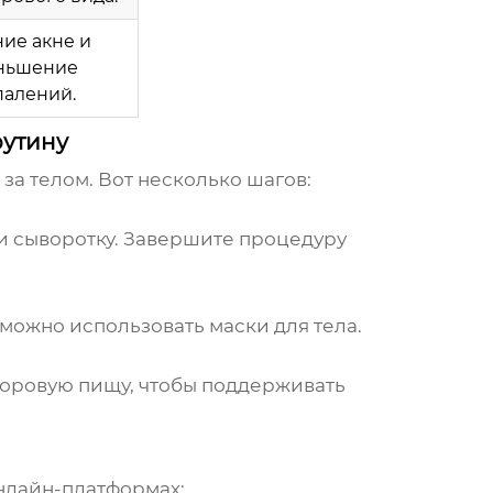
ие акне и
ньшение
палений.
рутину
 за телом
. Вот несколько шагов:
и сыворотку. Завершите процедуру
 можно использовать маски для тела.
здоровую пищу, чтобы поддерживать
нлайн-платформах: