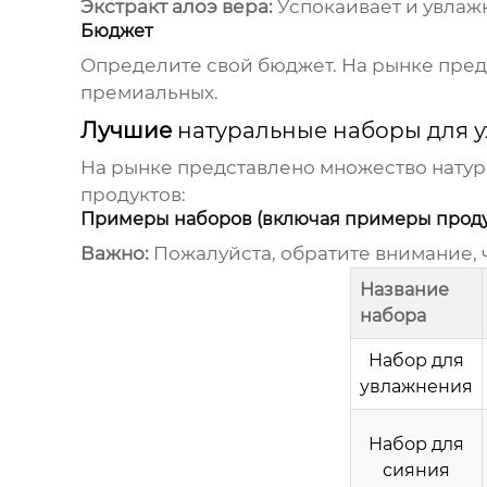
Экстракт алоэ вера:
Успокаивает и увлажн
Бюджет
Определите свой бюджет. На рынке пред
премиальных.
Лучшие
натуральные наборы для ух
На рынке представлено множество
натур
продуктов:
Примеры наборов (включая примеры продукт
Важно:
Пожалуйста, обратите внимание, 
Название
набора
Набор для
увлажнения
Набор для
сияния