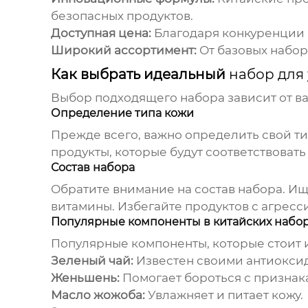
безопасных продуктов.
Доступная цена:
Благодаря конкуренции н
Широкий ассортимент:
От базовых набор
Как выбрать идеальный
набор для 
Выбор подходящего набора зависит от ва
Определение типа кожи
Прежде всего, важно определить свой ти
продукты, которые будут соответствоват
Состав набора
Обратите внимание на состав набора. Ищ
витамины. Избегайте продуктов с агрес
Популярные компоненты в китайских набо
Популярные компоненты, которые стоит и
Зеленый чай:
Известен своими антиокси
Женьшень:
Помогает бороться с признак
Масло жожоба:
Увлажняет и питает кожу.