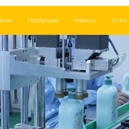
авная
Продукция
Новости
О Нас