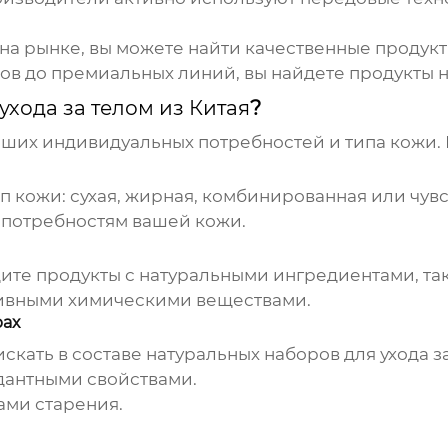
а рынке, вы можете найти качественные продукт
ов до премиальных линий, вы найдете продукты н
ухода за телом из Китая
?
ших индивидуальных потребностей и типа кожи. 
п кожи: сухая, жирная, комбинированная или чув
ь потребностям вашей кожи.
ите продукты с натуральными ингредиентами, так
сивными химическими веществами.
рах
скать в составе
натуральных наборов для ухода з
дантными свойствами.
ами старения.