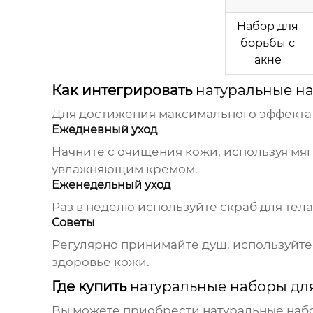
Набор для
борьбы с
акне
Как интегрировать
натуральные на
Для достижения максимального эффекта
Ежедневный уход
Начните с очищения кожи, используя мя
увлажняющим кремом.
Еженедельный уход
Раз в неделю используйте скраб для тела
Советы
Регулярно принимайте душ, используйте 
здоровье кожи.
Где купить
натуральные наборы для 
Вы можете приобрести
натуральные набо