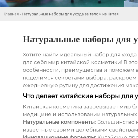
Главная
-
Натуральные наборы для ухода за телом из Китая
Натуральные наборы для ух
Хотите найти идеальный
набор для ухода
для себя мир китайской косметики! В эт
особенности, преимущества и поможем в
поделимся секретами выбора, раскроем а
ежедневную рутину для достижения макс
Что делает китайские наборы для 
Китайская косметика завоевывает мир б
медицине и использовании натуральных 
Натуральные компоненты:
Большинство н
известные своими целебными свойствам
Инновационные формулы:
Китайские про