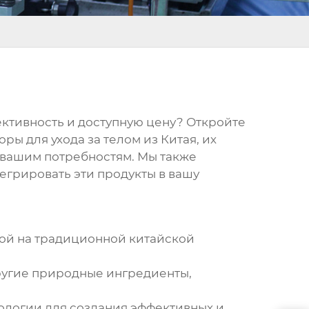
ективность и доступную цену? Откройте
ры для ухода за телом из Китая
, их
 вашим потребностям. Мы также
егрировать эти продукты в вашу
ной на традиционной китайской
ругие природные ингредиенты,
ологии для создания эффективных и