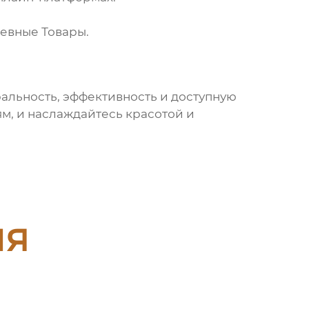
евные Товары
.
уральность, эффективность и доступную
м, и наслаждайтесь красотой и
ия