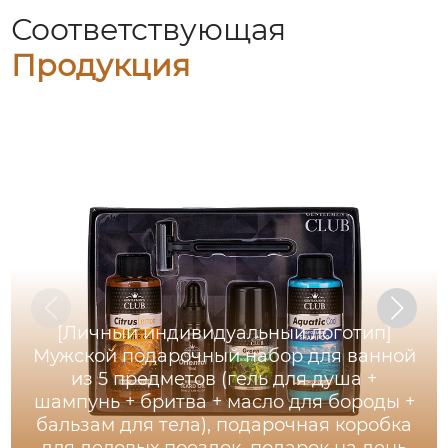
Соответствующая
Продукция
[Личный индивидуальный логотип]
Мужской подарочный набор для ванной
из 5 предметов (гель для душа +
шампунь + бритва + масло для бороды +
бальзам для тела), подарочная коробка