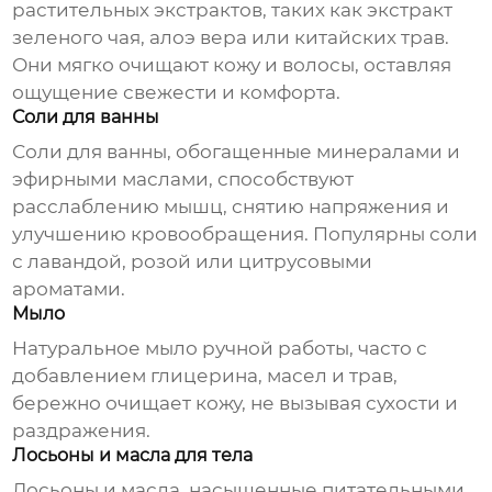
растительных экстрактов, таких как экстракт
зеленого чая, алоэ вера или китайских трав.
Они мягко очищают кожу и волосы, оставляя
ощущение свежести и комфорта.
Соли для ванны
Соли для ванны, обогащенные минералами и
эфирными маслами, способствуют
расслаблению мышц, снятию напряжения и
улучшению кровообращения. Популярны соли
с лавандой, розой или цитрусовыми
ароматами.
Мыло
Натуральное мыло ручной работы, часто с
добавлением глицерина, масел и трав,
бережно очищает кожу, не вызывая сухости и
раздражения.
Лосьоны и масла для тела
Лосьоны и масла, насыщенные питательными