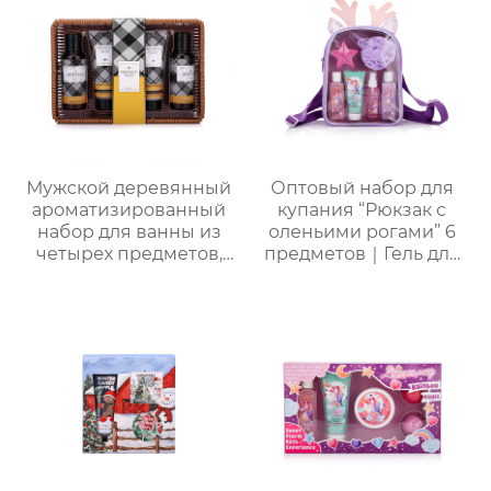
праздничный
свежесть на весь день
подарок, возможность
| Летний must-have
нанесения логотипа
без липкости
Мужской деревянный
Оптовый набор для
ароматизированный
купания “Рюкзак с
набор для ванны из
оленьими рогами” 6
четырех предметов,
предметов｜Гель для
простая подарочная
душа с молочно-
коробка с корзиной
медовым ароматом,
для хранения,
шампунь, скраб, спрей
практичная
для тела, термальная
подарочная коробка
бомбочка для ванны
для ванны для
“Пятиконечная
мужчин, подарок на
звезда” 50 г и пенная
День отца , парню,
мочалка “Единорог”
мужу
для активной пены｜
ODM под заказ,