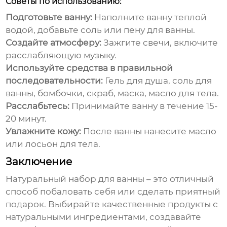
Советы по использованию:
Подготовьте ванну:
Наполните ванну теплой
водой, добавьте соль или пену для ванны.
Создайте атмосферу:
Зажгите свечи, включите
расслабляющую музыку.
Используйте средства в правильной
последовательности:
Гель для душа, соль для
ванны, бомбочки, скраб, маска, масло для тела.
Расслабьтесь:
Принимайте ванну в течение 15-
20 минут.
Увлажните кожу:
После ванны нанесите масло
или лосьон для тела.
Заключение
Натуральный набор для ванны
– это отличный
способ побаловать себя или сделать приятный
подарок. Выбирайте качественные продукты с
натуральными ингредиентами, создавайте