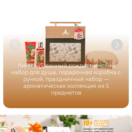
Лимитированный рождественский
набор для душа, подарочная коробка с
ручкой, праздничный набор —
ароматическая коллекция из 5
предметов