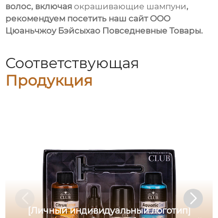
волос, включая
окрашивающие шампуни
,
рекомендуем посетить наш сайт
ООО
Цюаньчжоу Бэйсыхао Повседневные Товары
.
Соответствующая
Продукция
[Личный индивидуальный логотип]