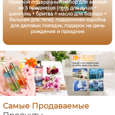
Мужской подарочный набор для ванной
из 5 предметов (гель для душа +
шампунь + бритва + масло для бороды +
бальзам для тела), подарочная коробка
для деловых поездок, подарок на день
рождения и праздник
Самые Продаваемые