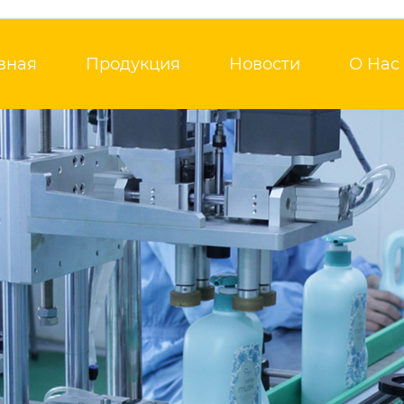
вная
Продукция
Новости
О Нас