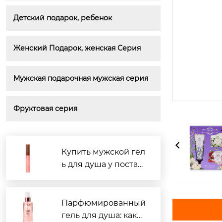
Детский подарок, ребенок
Женский Подарок, женская Серия
Мужская подарочная мужская серия
Фруктовая серия
Купить мужской гел
ь для душа у постав
щиков Китая: рейти
нг 2026
Парфюмированный
гель для душа: како