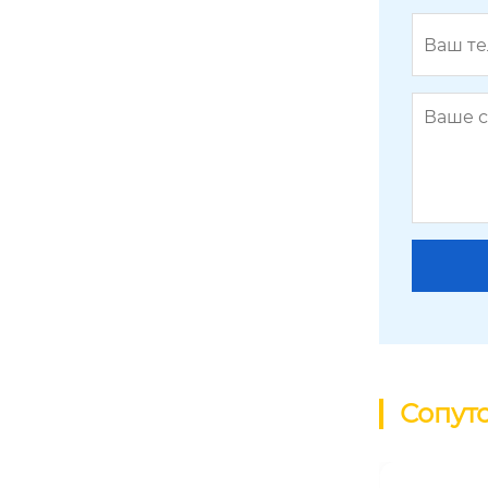
Сопут