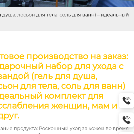
душа, лосьон для тела, соль для ванн) – идеальный
товое производство на заказ:
дарочный набор для ухода с
вандой (гель для душа,
сьон для тела, соль для ванн)
идеальный комплект для
сслабления женщин, мам и
друг.
ание продукта: Роскошный уход за кожей во время