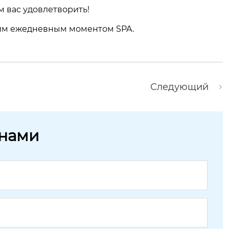
м вас удовлетворить!
ашим ежедневным моментом SPA.
Следующий
 нами