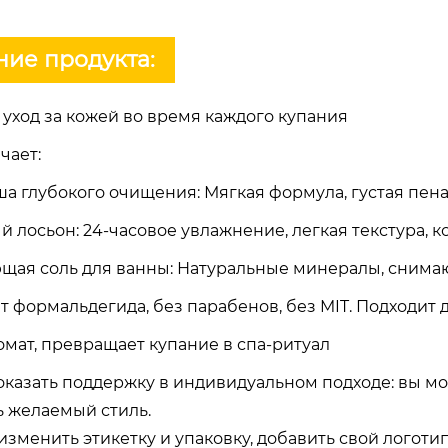
ие продукта:
уход за кожей во время каждого купания
чает:
ша глубокого очищения: Мягкая формула, густая пена
 лосьон: 24-часовое увлажнение, легкая текстура, к
щая соль для ванны: Натуральные минералы, снима
т формальдегида, без парабенов, без MIT. Подходит 
омат, превращает купание в спа-ритуал
казать поддержку в индивидуальном подходе: вы мо
ь желаемый стиль.
зменить этикетку и упаковку, добавить свой логоти