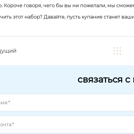
. Короче говоря, чего бы вы ни пожелали, мы сможе
учить этот набор? Давайте, пусть купание станет в
дущий
связаться с