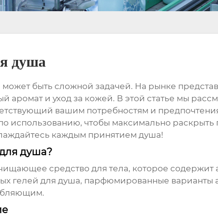
я душа
а
может быть сложной задачей. На рынке представ
 аромат и уход за кожей. В этой статье мы рас
тветствующий вашим потребностям и предпочтени
по использованию, чтобы максимально раскрыть 
слаждайтесь каждым принятием душа!
для душа?
очищающее средство для тела, которое содержи
чных гелей для душа, парфюмированные варианты 
абляющим.
ие