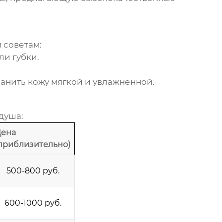
 советам:
и губки.
анить кожу мягкой и увлажненной.
 душа
:
ена
приблизительно)
500-800 руб.
600-1000 руб.