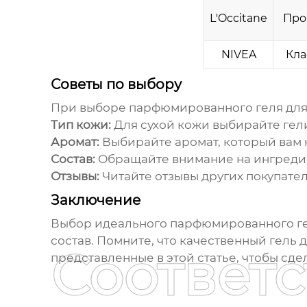
L'Occitane
Про
NIVEA
Кла
Советы по выбору
При выборе
парфюмированного геля для
Тип кожи:
Для сухой кожи выбирайте гел
Аромат:
Выбирайте аромат, который вам 
Состав:
Обращайте внимание на ингредие
Отзывы:
Читайте отзывы других покупателе
Заключение
Выбор идеального
парфюмированного ге
состав. Помните, что качественный гель 
Соответ
представленные в этой статье, чтобы сд