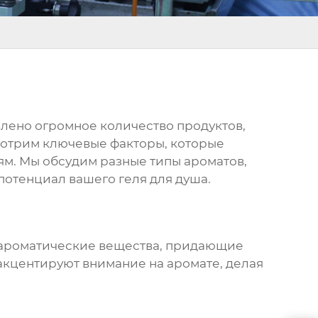
лено огромное количество продуктов,
смотрим ключевые факторы, которые
ям. Мы обсудим разные типы ароматов,
потенциал вашего геля для душа.
т ароматические вещества, придающие
акцентируют внимание на аромате, делая