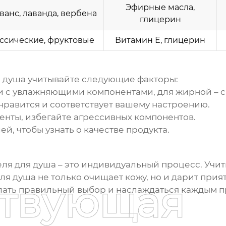
Эфирные масла,
ванс, лаванда, вербена
глицерин
ссические, фруктовые
Витамин Е, глицерин
 душа
учитывайте следующие факторы:
и с увлажняющими компонентами, для жирной – с 
нравится и соответствует вашему настроению.
нты, избегайте агрессивных компонентов.
й, чтобы узнать о качестве продукта.
ля для душа
– это индивидуальный процесс. Учит
для душа не только очищает кожу, но и дарит при
ствующая
елать правильный выбор и наслаждаться каждым 