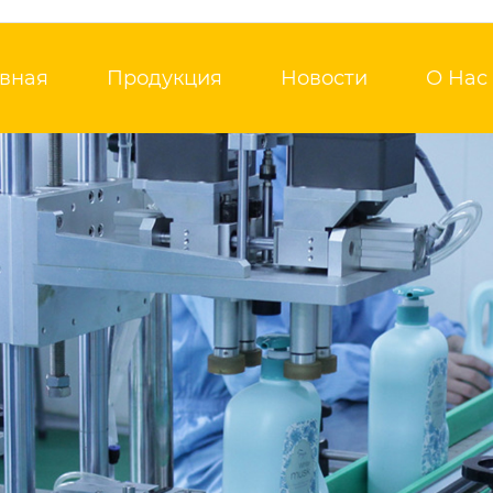
авная
Продукция
Новости
О Нас