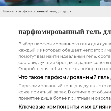
Главная
-
парфюмированный гель для душа
парфюмированный гель дл
Выбор
парфюмированного геля для душ
каждый из которых обещает неповторимый
помогут вам найти идеальный гель, соо
составы, лучшие бренды и дадим советы 
Откройте для себя секреты выбора и на
Что такое парфюмированный гель 
Парфюмированный гель для душа
– это 
коже приятный запах. В отличие от обы
принятие душа более приятным и рассл
Ключевые компоненты и их влиян