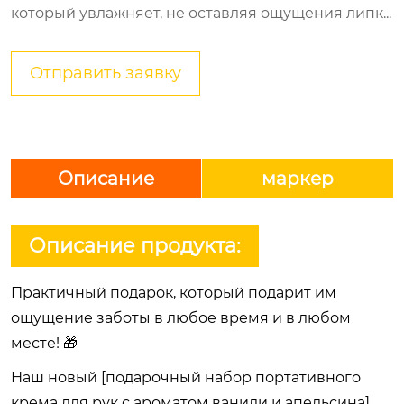
который увлажняет, не оставляя ощущения липк...
Отправить заявку
Описание
маркер
Описание продукта:
Практичный подарок, который подарит им
ощущение заботы в любое время и в любом
месте! 🎁
Наш новый [подарочный набор портативного
крема для рук с ароматом ванили и апельсина]