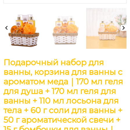
Подарочный набор для
ванны, корзина для ванны с
ароматом меда｜170 мл геля
для душа + 170 мл геля для
ванны + 110 мл лосьона для
тела + 60 г соли для ванны +
50 г ароматической свечи +
15 г бомбочки для ванны｜