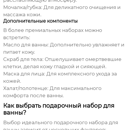
расслабляющую атмосферу.
Мочалка/губка:
Для деликатного очищения и
массажа кожи.
Дополнительные компоненты
В более премиальных наборах можно
встретить:
Масло для ванны:
Дополнительно увлажняет и
питает кожу.
Скраб для тела:
Отшелушивает омертвевшие
клетки, делая кожу гладкой и сияющей.
Маска для лица:
Для комплексного ухода за
кожей.
Халат/полотенце:
Для максимального
комфорта после ванны.
Как выбрать подарочный набор для
ванны?
Выбор идеального
подарочного набора для
ванны
зависит от нескольких факторов: