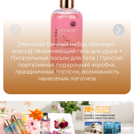
[Женский банный набор премиум-
класса] Увлажняющий гель для душа +
Питательный лосьон для тела | Простая
портативная подарочная коробка,
праздничный подарок, возможность
нанесения логотипа