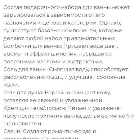
Состав
подарочного набора для ванны
может
варьироваться в зависимости от его
назначения и ценовой категории. Однако,
существуют базовые компоненты, которые
делают любой набор привлекательным:
Бомбочки для ванны:
Придают воде цвет,
аромат и эффект шипения, насыщая ее
полезными маслами и экстрактами.
Соль для ванны:
Смягчает воду, способствует
расслаблению мышц и улучшает состояние
кожи.
Гель для душа:
Бережно очищает кожу,
оставляя ее свежей и увлажненной.
Крем для тела/лосьон:
Питает и увлажняет
кожу после принятия ванны, делая ее мягкой и
шелковистой.
Свечи:
Создают романтическую и