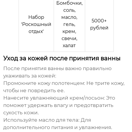
Бомбочки,
соль,
Набор
масло,
5000+
'Роскошный
гель,
рублей
отдых'
крем,
свечи,
халат
Уход за кожей после принятия ванны
После принятия ванны важно правильно
ухаживать за кожей:
Промокните кожу полотенцем:
Не трите кожу,
чтобы не повредить ее.
Нанесите увлажняющий крем/лосьон:
Это
поможет удержать влагу и предотвратить
сухость кожи.
Используйте масло для тела:
Для
дополнительного питания и увлажнения.