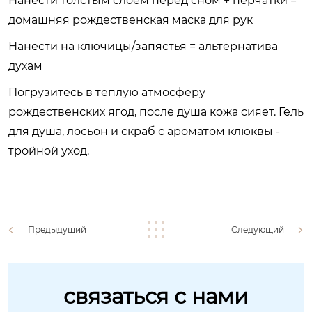
Нанести толстым слоем перед сном + перчатки =
домашняя рождественская маска для рук
Нанести на ключицы/запястья = альтернатива
духам
Погрузитесь в теплую атмосферу
рождественских ягод, после душа кожа сияет. Гель
для душа, лосьон и скраб с ароматом клюквы -
тройной уход.
Предыдущий
Следующий
связаться с нами