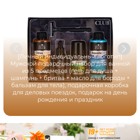
[Личный индивидуальный логотип]
Мужской подарочный набор для ванной
из 5 предметов (гель для душа +
шампунь + бритва + масло для бороды +
бальзам для тела), подарочная коробка
для деловых поездок, подарок на день
рождения и праздник