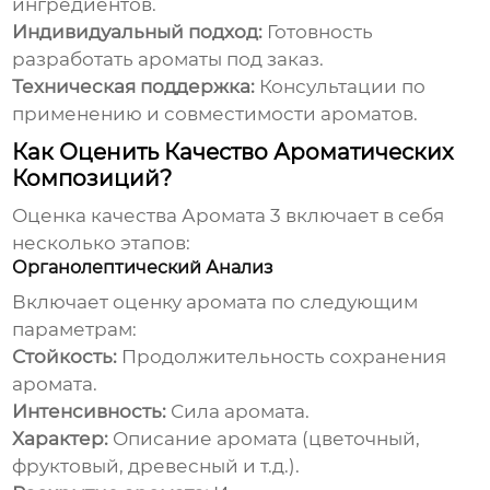
ингредиентов.
Индивидуальный подход:
Готовность
разработать ароматы под заказ.
Техническая поддержка:
Консультации по
применению и совместимости ароматов.
Как Оценить Качество Ароматических
Композиций?
Оценка качества
Аромата 3
включает в себя
несколько этапов:
Органолептический Анализ
Включает оценку аромата по следующим
параметрам:
Стойкость:
Продолжительность сохранения
аромата.
Интенсивность:
Сила аромата.
Характер:
Описание аромата (цветочный,
фруктовый, древесный и т.д.).