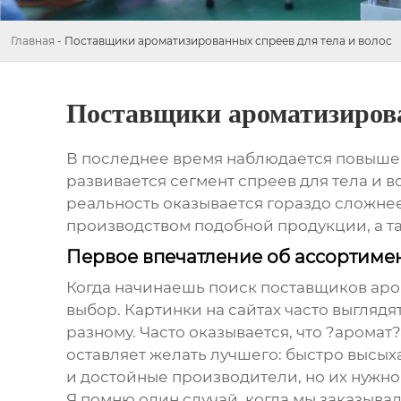
Главная
-
Поставщики ароматизированных спреев для тела и волос
Поставщики ароматизирова
В последнее время наблюдается повыше
развивается сегмент спреев для тела и 
реальность оказывается гораздо сложнее
производством подобной продукции, а т
Первое впечатление об ассортимен
Когда начинаешь поиск
поставщиков аро
выбор. Картинки на сайтах часто выглядя
разному. Часто оказывается, что ?аромат?
оставляет желать лучшего: быстро высых
и достойные производители, но их нужно 
Я помню один случай, когда мы заказывал