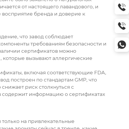
ичается от настоящего лавандового, и
 восприятие бренда и доверие к
рждение, что завод соблюдает
компоненты требованиям безопасности и
и наличии сертификатов можно
, которые вызывают аллергические
ификаты, включая соответствующие FDA,
вод построен по стандартам GMP, что
о снижает риск столкнуться с
u
содержит информацию о сертификатах
я только на привлекательные
акие ароматы сейчас в тренде, какие