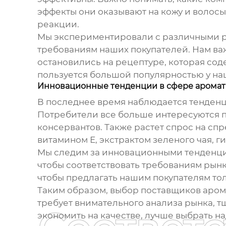
эффекты они оказывают на кожу и волос
реакции.
Мы экспериментировали с различными ре
требованиям наших покупателей. Нам важ
остановились на рецептуре, которая со
пользуется большой популярностью у на
Инновационные тенденции в сфере арома
В последнее время наблюдается тенденц
Потребители все больше интересуются п
консервантов. Также растет спрос на с
витамином Е, экстрактом зеленого чая, г
Мы следим за инновационными тенденци
чтобы соответствовать требованиям рын
чтобы предлагать нашим покупателям то
Таким образом,
выбор поставщиков арома
требует внимательного анализа рынка, т
экономить на качестве, лучше выбрать н