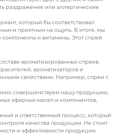
ать раздражение или аллергические
иант, который бы соответствовал
ным и приятным на ощупь. В итоге, мы
 компоненты и витамины. Этот спрей
составе ароматизированных спреев.
красителей, ароматизаторов и
льными свойствами. Например, спреи с
янно совершенствуем нашу продукцию,
ьных эфирных масел и компонентов,
ожный и ответственный процесс, который
онтроля качества продукции. Не стоит
сности и эффективности продукции.