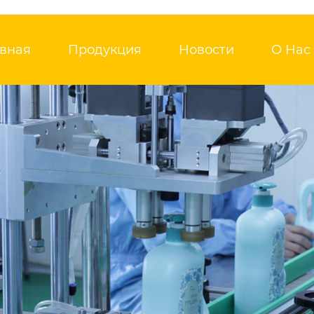
авная
Продукция
Новости
О Нас