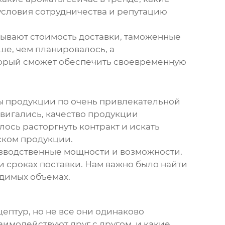
условия сотрудничества и репутацию
тывают стоимость доставки, таможенные
ше, чем планировалось, а
оторый сможет обеспечить своевременную
ы продукции по очень привлекательной
сдвигались, качество продукции
лось расторгнуть контракт и искать
ском продукции.
оизводственные мощности и возможности.
 и сроках поставки. Нам важно было найти
одимых объемах.
птур, но не все они одинаково
аимодействуют друг с другом, и какие