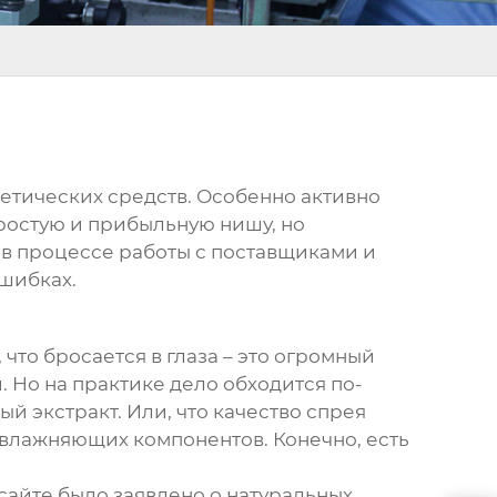
тических средств. Особенно активно
простую и прибыльную нишу, но
 в процессе работы с поставщиками и
шибках.
, что бросается в глаза – это огромный
. Но на практике дело обходится по-
ый экстракт. Или, что качество спрея
увлажняющих компонентов. Конечно, есть
 сайте было заявлено о натуральных