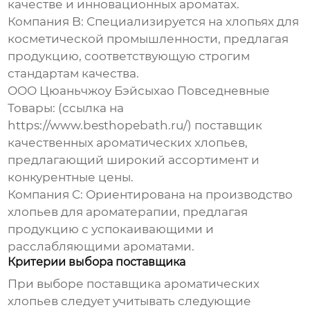
качестве и инновационных ароматах.
Компания B:
Специализируется на хлопьях для
косметической промышленности, предлагая
продукцию, соответствующую строгим
стандартам качества.
ООО Цюаньчжоу Бэйсыхао Повседневные
Товары:
(ссылка на
https://www.besthopebath.ru/
) поставщик
качественных
ароматических хлопьев
,
предлагающий широкий ассортимент и
конкурентные цены.
Компания C:
Ориентирована на производство
хлопьев для ароматерапии, предлагая
продукцию с успокаивающими и
расслабляющими ароматами.
Критерии выбора поставщика
При выборе поставщика
ароматических
хлопьев
следует учитывать следующие