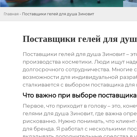
Главная
-
Поставщики гелей для душа Зиновит
Поставщики гелей для душ
Поставщики гелей для душа Зиновит
– эт
производства косметики. Люди ищут наде
долгосрочного сотрудничества. Многие с
возможности для индивидуальной разработ
сталкивается с выбором поставщика для
Что важно при выборе поставщик
Первое, что приходит в голову – это, кон
гелями для душа Зиновит
, где важна опр
рискованно. Нужно понимать, что клиент
для бренда. Я работал с несколькими п
вкладывать дополнительные средства в у