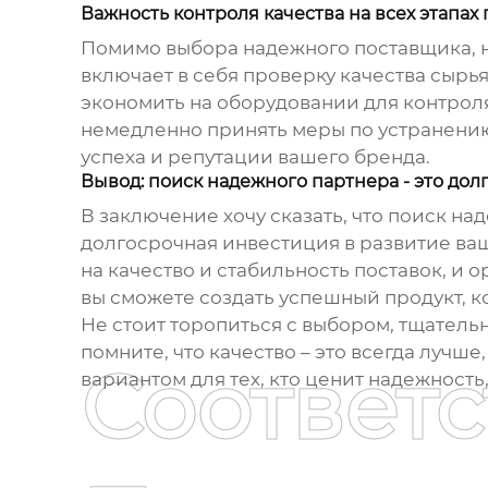
Важность контроля качества на всех этапах
Помимо выбора надежного поставщика, не
включает в себя проверку качества сырья
экономить на оборудовании для контроля
немедленно принять меры по устранению
успеха и репутации вашего бренда.
Вывод: поиск надежного партнера - это до
В заключение хочу сказать, что поиск н
долгосрочная инвестиция в развитие ва
на качество и стабильность поставок, и о
вы сможете создать успешный продукт, к
Не стоит торопиться с выбором, тщательн
помните, что качество – это всегда луч
Соответ
вариантом для тех, кто ценит надежность