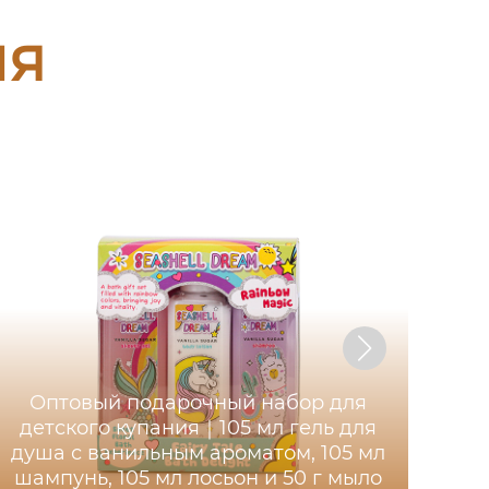
ия
Оптовый подарочный набор для
детского купания｜105 мл гель для
душа с ванильным ароматом, 105 мл
шампунь, 105 мл лосьон и 50 г мыло