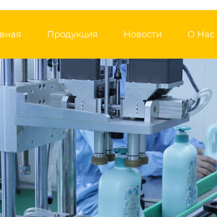
авная
Продукция
Новости
О Нас