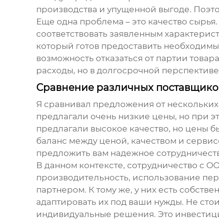
производства и упущенной выгоде. Поэто
Еще одна проблема – это качество сырья.
соответствовать заявленным характерист
который готов предоставить необходимы
возможность отказаться от партии товар
расходы, но в долгосрочной перспектив
Сравнение различных поставщико
Я сравнивал предложения от нескольки
предлагали очень низкие цены, но при э
предлагали высокое качество, но цены 
баланс между ценой, качеством и сервисо
предложить вам надежное сотрудничеств
В данном контексте, сотрудничество с 
производительность, использование пер
партнером. К тому же, у них есть собств
адаптировать их под ваши нужды. Не сто
индивидуальные решения. Это инвестици