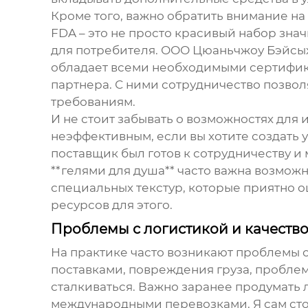
Кроме того, важно обратить внимание на
FDA – это не просто красивый набор знач
для потребителя. ООО Цюаньчжоу Бэйсы
обладает всеми необходимыми сертифик
партнера. С ними сотрудничество позво
требованиям.
И не стоит забывать о возможностях для
неэффективным, если вы хотите создать
поставщик был готов к сотрудничеству и
**гелями для душа** часто важна возмож
специальных текстур, которые приятно 
ресурсов для этого.
Проблемы с логистикой и качеств
На практике часто возникают проблемы с
поставками, повреждения груза, пробле
сталкиваться. Важно заранее продумать 
международными перевозками. Я сам стол