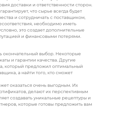
вия доставки и ответственности сторон.
гарантирует, что сырье всегда будет
ества и сотрудничать с поставщиком,
есоответствия, необходимо иметь
условно, это создает дополнительные
епутацией и финансовыми потерями.
ть окончательный выбор. Некоторые
аты и гарантии качества. Другие
ика, который предложил оптимальный
вщика, а найти того, кто сможет
жет оказаться очень выгодным. Их
ртификатов, делают их перспективным
оляет создавать уникальные рецептуры и
ртнеров, которые готовы предложить вам