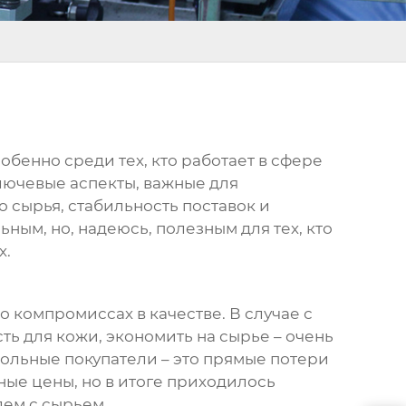
собенно среди тех, кто работает в сфере
лючевые аспекты, важные для
 сырья, стабильность поставок и
ным, но, надеюсь, полезным для тех, кто
х.
 о компромиссах в качестве. В случае с
сть для кожи, экономить на сырье – очень
вольные покупатели – это прямые потери
ые цены, но в итоге приходилось
лем с сырьем.