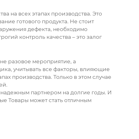
а на всех этапах производства. Это
ание готового продукта. Не стоит
наружения дефекта, необходимо
огий контроль качества – это залог
 не разовое мероприятие, а
ика, учитывать все факторы, влияющие
апах производства. Только в этом случае
ей.
ь надежным партнером на долгие годы. И
ные Товары может стать отличным