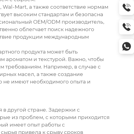
 Wal-Mart, а также соответствие нормам
ствует высоким стандартам и безопасна
ссиональный OEM/ODM производитель,
твенно облегчает поиск надежного
тствие продукции международным
артного продукта может быть
 ароматом и текстурой. Важно, чтобы
м требованиям. Например, в случае с
ирных масел, а также создание
о не имеют необходимого опыта и
 в другой стране. Задержки с
рые из проблем, с которыми приходится
рый имеет опыт работы с
 сырья привела к срыву сроков