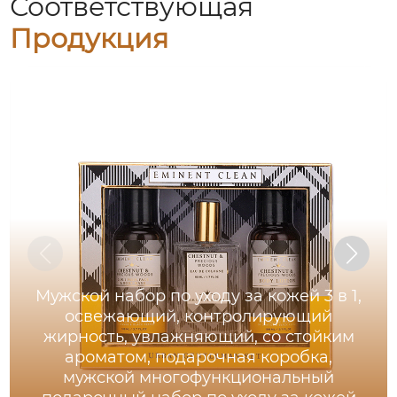
Соответствующая
Продукция
Мужской набор по уходу за кожей 3 в 1,
освежающий, контролирующий
жирность, увлажняющий, со стойким
ароматом, подарочная коробка,
мужской многофункциональный