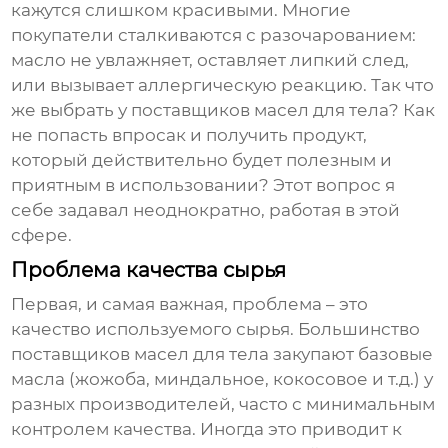
кажутся слишком красивыми. Многие
покупатели сталкиваются с разочарованием:
масло не увлажняет, оставляет липкий след,
или вызывает аллергическую реакцию. Так что
же выбрать у
поставщиков масел для тела
? Как
не попасть впросак и получить продукт,
который действительно будет полезным и
приятным в использовании? Этот вопрос я
себе задавал неоднократно, работая в этой
сфере.
Проблема качества сырья
Первая, и самая важная, проблема – это
качество используемого сырья. Большинство
поставщиков масел для тела
закупают базовые
масла (жожоба, миндальное, кокосовое и т.д.) у
разных производителей, часто с минимальным
контролем качества. Иногда это приводит к