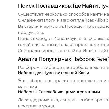
Поиск Поставщиков: Где Найти Лу
Существует несколько способов найти 
Онлайн-каталоги и маркетплейсы:
Alibab
Выставки и ярмарки:
Посещение отраслев
продукцию.
Поиск в Google:
Используйте ключевые зап
гелей для ванны и тела от производителя'
Специализированные сайты:
Ищите сайты
Анализ Популярных
Наборов Гелей
Разберем наиболее востребованные ти
Наборы для Чувствительной Кожи
Эти наборы, как правило, содержат гел
маслами.
Наборы с Расслабляющими Ароматами
Лаванда, ромашка, сандал – выбор арома
вечернего ухода.