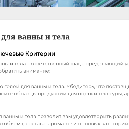
для ванны и тела
лючевые Критерии
нны и тела
– ответственный шаг, определяющий у
обратить внимание:
 гелей для ванны и тела. Убедитесь, что постав
ите образцы продукции для оценки текстуры, ар
я ванны и тела
позволит вам удовлетворить разли
объема, состава, ароматов и ценовых категорий.