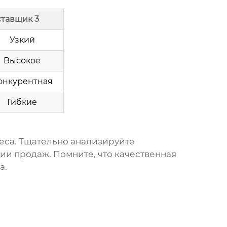
тавщик 3
Узкий
Высокое
онкурентная
Гибкие
еса. Тщательно анализируйте
ии продаж. Помните, что качественная
а.