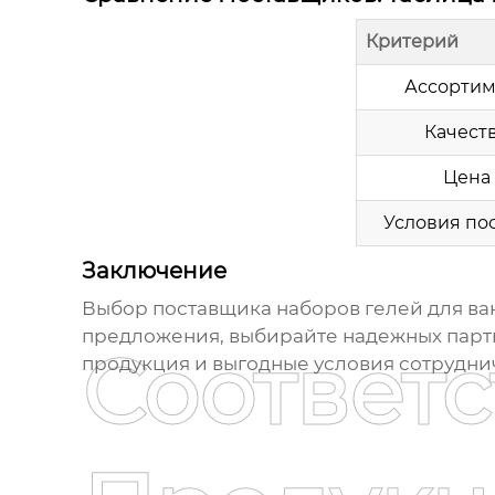
Критерий
Ассортим
Качест
Цена
Условия по
Заключение
Выбор поставщика
наборов гелей для ва
предложения, выбирайте надежных партн
Соответ
продукция и выгодные условия сотруднич