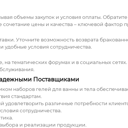
ывая объемы закупок и условия оплаты. Обратите
сочетание цены и качества – ключевой фактор п
тавки. Уточните возможность возврата бракованн
 удобные условия сотрудничества.
, на тематических форумах и в социальных сетях.
обслуживания.
 Надежными Поставщиками
щиком
наборов гелей для ванны и тела
обеспечива
твия стандартам.
 удовлетворить различные потребности клиенто
словия сотрудничества.
тика.
выбора и реализации продукции.