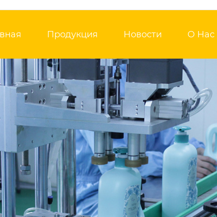
авная
Продукция
Новости
О Нас