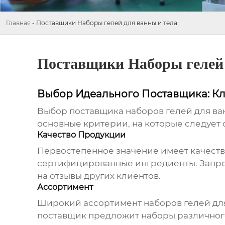
Главная
-
Поставщики Наборы гелей для ванны и тела
Поставщики Наборы гелей 
Выбор Идеального Поставщика: К
Выбор поставщика
наборов гелей для ва
основные критерии, на которые следует 
Качество Продукции
Первостепенное значение имеет качество
сертифицированные ингредиенты. Запрос
на отзывы других клиентов.
Ассортимент
Широкий ассортимент
наборов гелей дл
поставщик предложит наборы различного 