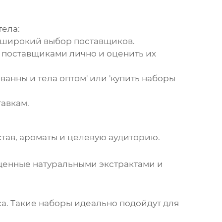
тела
:
т широкий выбор поставщиков.
 поставщиками лично и оценить их
ванны и тела
оптом' или 'купить наборы
авкам.
остав, ароматы и целевую аудиторию.
ащенные натуральными экстрактами и
а. Такие наборы идеально подойдут для