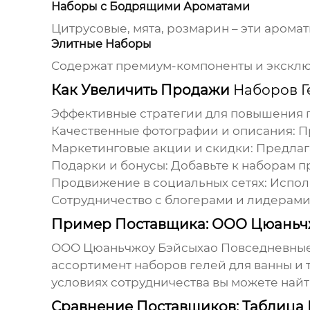
Наборы с Бодрящими Ароматами
Цитрусовые, мята, розмарин – эти арома
Элитные Наборы
Содержат премиум-компоненты и эксклюзи
Как Увеличить Продажи
Наборов Г
Эффективные стратегии для повышения 
Качественные фотографии и описания:
Пр
Маркетинговые акции и скидки:
Предлага
Подарки и бонусы:
Добавьте к наборам п
Продвижение в социальных сетях:
Исполь
Сотрудничество с блогерами и лидерами
Пример Поставщика: ООО Цюаньч
ООО Цюаньчжоу Бэйсыхао Повседневные 
ассортимент
наборов гелей для ванны и 
условиях сотрудничества вы можете найт
Сравнение Поставщиков: Таблица 