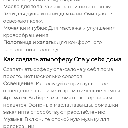
Масла для тела:
Увлажняют и питают кожу.
Гели для душа и пены для ванн:
Очищают и
освежают кожу.
Мочалки и губки:
Для массажа и улучшения
кровообращения.
Полотенца и халаты:
Для комфортного
завершения процедур.
Как создать атмосферу Спа у себя дома
Создать атмосферу
спа-салона
у себя дома
просто. Вот несколько советов:
Освещение:
Используйте приглушенное
освещение, свечи или ароматические лампы.
Ароматы:
Выберите ароматы, которые вам
нравятся. Эфирные масла лаванды, ромашки,
эвкалипта способствуют расслаблению.
Музыка:
Включите спокойную музыку для
релаксации.