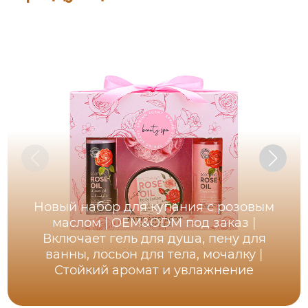
Новый набор для купания с розовым
маслом | OEM&ODM под заказ |
Включает гель для душа, пену для
ванны, лосьон для тела, мочалку |
Стойкий аромат и увлажнение