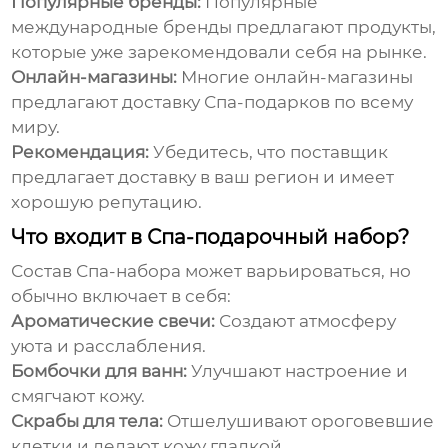
Популярные бренды:
Популярные
международные бренды предлагают продукты,
которые уже зарекомендовали себя на рынке.
Онлайн-магазины:
Многие онлайн-магазины
предлагают доставку
Спа-подарков
по всему
миру.
Рекомендация:
Убедитесь, что поставщик
предлагает доставку в ваш регион и имеет
хорошую репутацию.
Что входит в Спа-подарочный набор?
Состав
Спа-набора
может варьироваться, но
обычно включает в себя:
Ароматические свечи:
Создают атмосферу
уюта и расслабления.
Бомбочки для ванн:
Улучшают настроение и
смягчают кожу.
Скрабы для тела:
Отшелушивают ороговевшие
клетки и делают кожу гладкой.