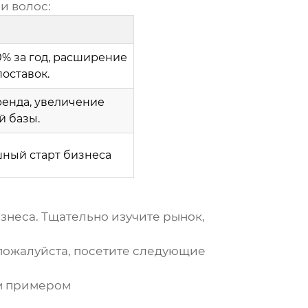
 и волос
:
% за год, расширение
оставок.
ренда, увеличение
й базы.
шный старт бизнеса
знеса. Тщательно изучите рынок,
 пожалуйста, посетите следующие
им примером