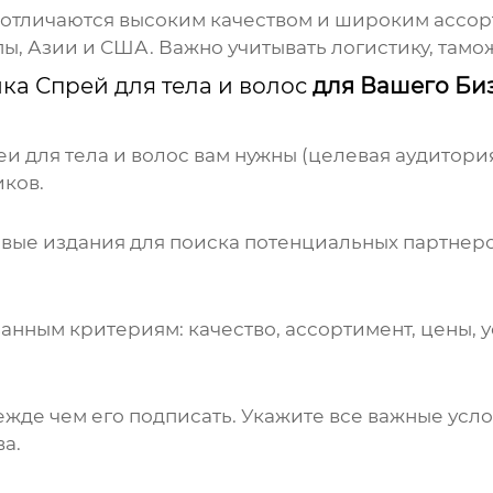
 отличаются высоким качеством и широким ассор
пы, Азии и США. Важно учитывать логистику, та
ка Спрей для тела и волос
для Вашего Би
еи для тела и волос
вам нужны (целевая аудитория
иков.
евые издания для поиска потенциальных партнер
нным критериям: качество, ассортимент, цены, ус
жде чем его подписать. Укажите все важные услов
ва.