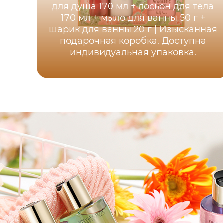
для душа 170 мл + лосьон для тела
170 мл + мыло для ванны 50 г +
шарик для ванны 20 г | Изысканная
подарочная коробка. Доступна
индивидуальная упаковка.