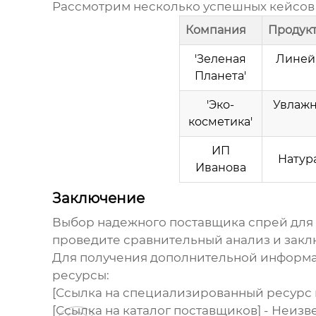
Рассмотрим несколько успешных кейсов
Компания
Продук
'Зеленая
Линей
Планета'
'Эко-
Увлаж
косметика'
ИП
Натур
Иванова
Заключение
Выбор надежного
поставщика спрей для 
проведите сравнительный анализ и закл
Для получения дополнительной информа
ресурсы:
[Ссылка на специализированный ресурс п
[Ссылка на каталог поставщиков] - Неиз