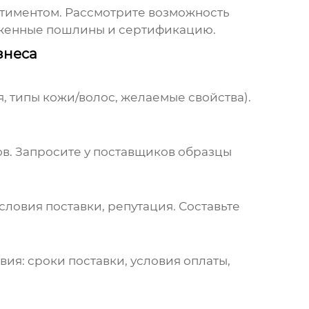
тиментом. Рассмотрите возможность
моженные пошлины и сертификацию.
знеса
, типы кожи/волос, желаемые свойства).
ов. Запросите у поставщиков образцы
ловия поставки, репутация. Составьте
ия: сроки поставки, условия оплаты,