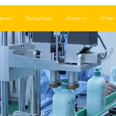
авная
Продукция
Новости
О Нас