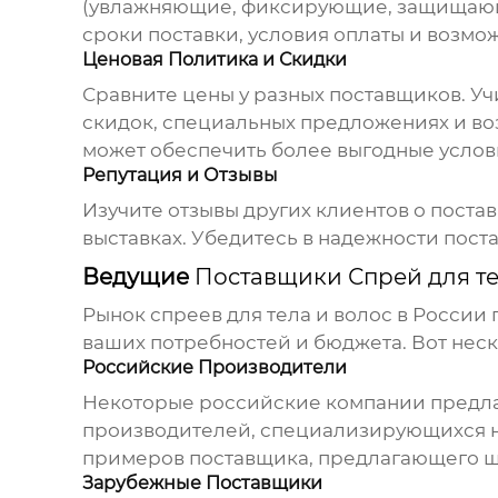
(увлажняющие, фиксирующие, защищающие
сроки поставки, условия оплаты и возмож
Ценовая Политика и Скидки
Сравните цены у разных поставщиков. Учи
скидок, специальных предложениях и во
может обеспечить более выгодные услов
Репутация и Отзывы
Изучите отзывы других клиентов о пост
выставках. Убедитесь в надежности пост
Ведущие
Поставщики Спрей для те
Рынок
спреев для тела и волос
в России 
ваших потребностей и бюджета. Вот нес
Российские Производители
Некоторые российские компании предла
производителей, специализирующихся н
примеров поставщика, предлагающего 
Зарубежные Поставщики