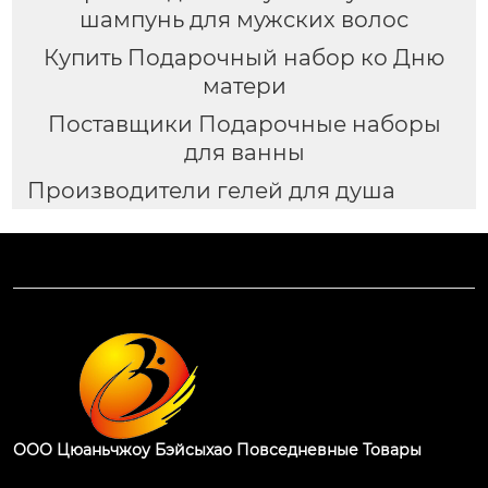
шампунь для мужских волос
Купить Подарочный набор ко Дню
матери
Поставщики Подарочные наборы
для ванны
Производители гелей для душа
ООО Цюаньчжоу Бэйсыхао Повседневные Товары