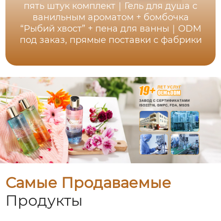
пять штук комплект｜Гель для душа с
ванильным ароматом + бомбочка
“Рыбий хвост” + пена для ванны｜ODM
под заказ, прямые поставки с фабрики
Самые Продаваемые
Продукты