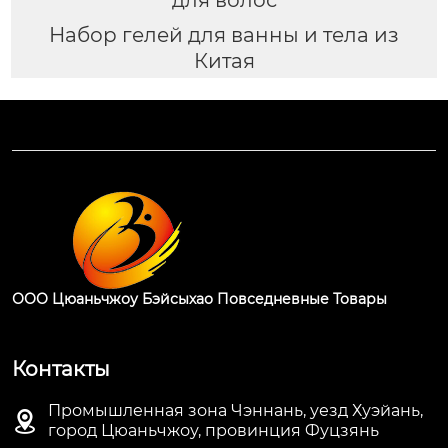
Набор гелей для ванны и тела из
Китая
ООО Цюаньчжоу Бэйсыхао Повседневные Товары
Контакты
Промышленная зона Чэннань, уезд Хуэйань,

город Цюаньчжоу, провинция Фуцзянь