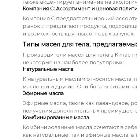
также акцентирует внимание на экологич
Компания C: Ассортимент и ценовая полит
Компания C предлагает широкий ассорти
рынок и предлагают продукты, подходящи
и возможность крупных оптовых закупок.
Типы масел для тела, предлагаем
Производители масел для тела в Китае
пр
некоторые из наиболее популярных:
Натуральные масла
К натуральным маслам относятся масла, 
масло ши и другие. Они богаты витамина
Эфирные масла
Эфирные масла, такие как лавандовое, р
получения дополнительных преимуществ, 
Комбинированные масла
Комбинированные масла сочетают в себе
как натуральные, так и эфирные масла, а