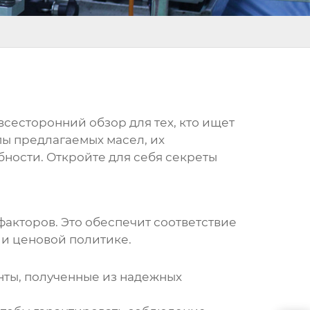
 всесторонний обзор для тех, кто ищет
пы предлагаемых масел, их
бности. Откройте для себя секреты
факторов. Это обеспечит соответствие
и ценовой политике.
нты, полученные из надежных