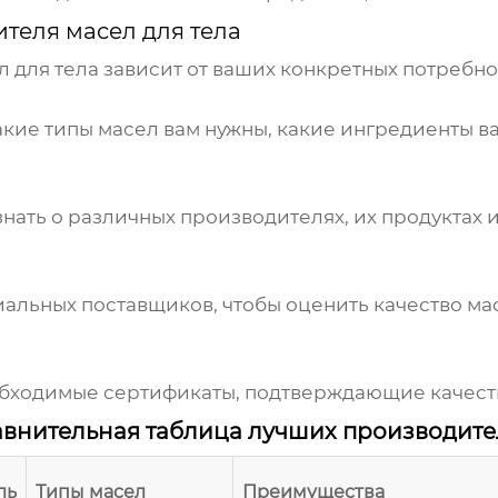
теля масел для тела
 для тела
зависит от ваших конкретных потребнос
акие типы масел вам нужны, какие ингредиенты в
нать о различных производителях, их продуктах 
альных поставщиков, чтобы оценить качество мас
обходимые сертификаты, подтверждающие качеств
внительная таблица лучших производит
ль
Типы масел
Преимущества