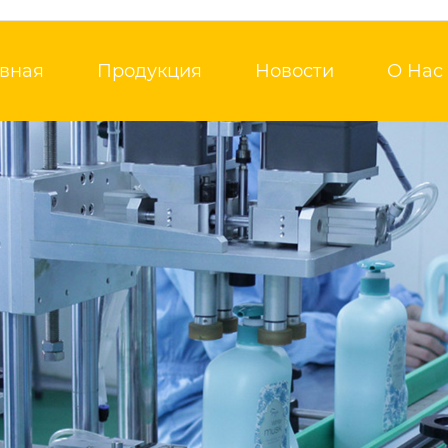
авная
Продукция
Новости
О Нас