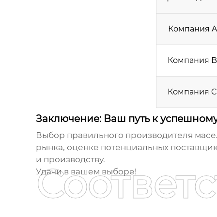
Компания A
Компания B
Компания C
Заключение: Ваш путь к успешному
Выбор правильного
производителя масел
рынка, оценке потенциальных поставщико
и производству.
Соответ
Удачи в вашем выборе!