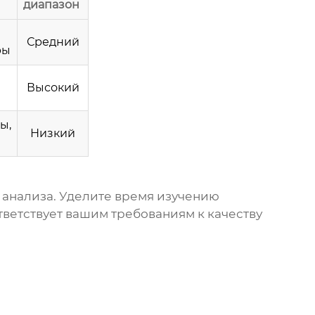
диапазон
Средний
ры
Высокий
ы,
Низкий
 анализа. Уделите время изучению
тветствует вашим требованиям к качеству