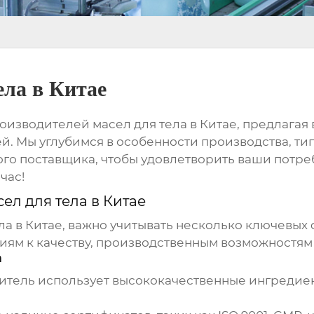
ела в Китае
оизводителей масел для тела в Китае
, предлагая
ей. Мы углубимся в особенности производства, ти
ого поставщика, чтобы удовлетворить ваши потре
час!
ел для тела в Китае
ла в Китае
, важно учитывать несколько ключевых 
ям к качеству, производственным возможностям 
а
дитель использует высококачественные ингредие