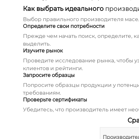
Как выбрать идеального
производи
Выбор правильного
производителя масел
Определите свои потребности
Прежде чем начать поиск, определите, к
выделить.
Изучите рынок
Проведите исследование рынка, чтобы уз
клиентов и рейтинги.
Запросите образцы
Попросите образцы продукции у потенци
требованиям.
Проверьте сертификаты
Убедитесь, что производитель имеет не
Сра
Производите