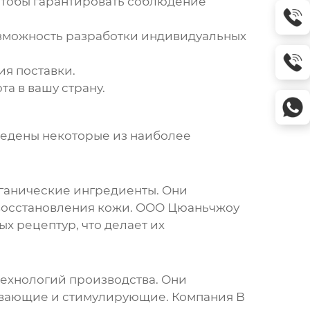
 чтобы гарантировать соблюдение
озможность разработки индивидуальных
ия поставки.
та в вашу страну.
ведены некоторые из наиболее
рганические ингредиенты. Они
восстановления кожи.
ООО Цюаньчжоу
х рецептур, что делает их
ехнологий производства. Они
аивающие и стимулирующие. Компания B