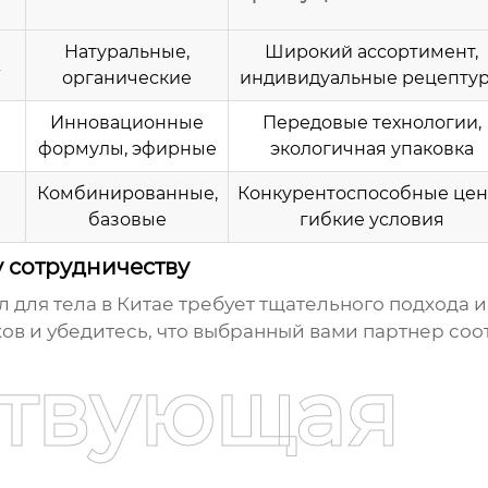
Натуральные,
Широкий ассортимент,
органические
индивидуальные рецепту
Инновационные
Передовые технологии,
формулы, эфирные
экологичная упаковка
Комбинированные,
Конкурентоспособные цен
базовые
гибкие условия
 сотрудничеству
 для тела в Китае
требует тщательного подхода и
в и убедитесь, что выбранный вами партнер соо
ствующая