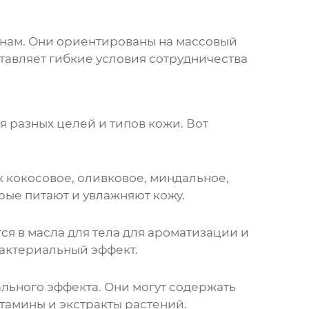
енам. Они ориентированы на массовый
тавляет гибкие условия сотрудничества
 разных целей и типов кожи. Вот
к кокосовое, оливковое, миндальное,
рые питают и увлажняют кожу.
ся в масла для тела для ароматизации и
бактериальный эффект.
льного эффекта. Они могут содержать
итамины и экстракты растений.