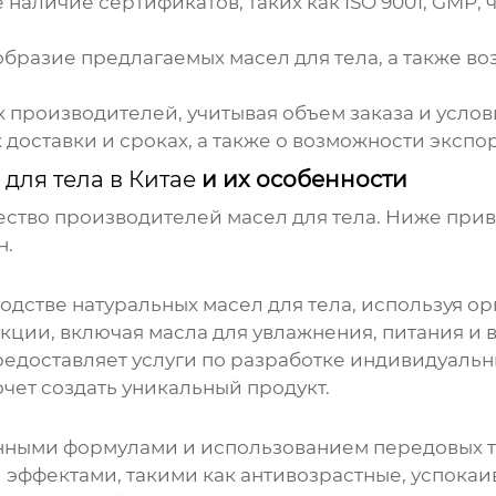
наличие сертификатов, таких как ISO 9001, GMP,
бразие предлагаемых масел для тела, а также в
 производителей, учитывая объем заказа и услов
 доставки и сроках, а также о возможности экспор
для тела в Китае
и их особенности
ство производителей масел для тела. Ниже при
н.
одстве натуральных масел для тела, используя о
ции, включая масла для увлажнения, питания и 
едоставляет услуги по разработке индивидуальны
очет создать уникальный продукт.
нными формулами и использованием передовых т
и эффектами, такими как антивозрастные, успок