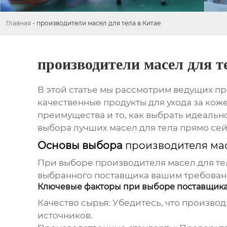
Главная
-
производители масел для тела в Китае
производители масел для т
В этой статье мы рассмотрим ведущих
пр
качественные продукты для ухода за кож
преимущества и то, как выбрать идеальн
выбора лучших масел для тела прямо сей
Основы выбора
производителя мас
При выборе
производителя масел для те
выбранного поставщика вашим требовани
Ключевые факторы при выборе поставщик
Качество сырья:
Убедитесь, что произво
источников.