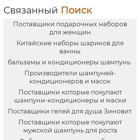
подарочная коробка,
Связанный
Поиск
праздничный
подарок, возможность
Поставщики подарочных наборов
нанесения логотипа
для женщин
Китайские наборы шариков для
ванны
бальзамы и кондиционеры шампунь
Производители шампуней-
кондиционеров и масок
Поставщики которые покупают
шампуни-кондиционеры и маски
Поставщики гелей для душа Зиновит
Поставщики которые покупают
мужской шампунь для роста