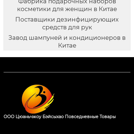
Фабрика подарочных наборов
косметики для женщин в Китае
Поставщики дезинфицирующих
средств для рук
Завод шампуней и кондиционеров в
Китае
ООО Цюаньчжоу Бэйсыхао Повседневные Товары