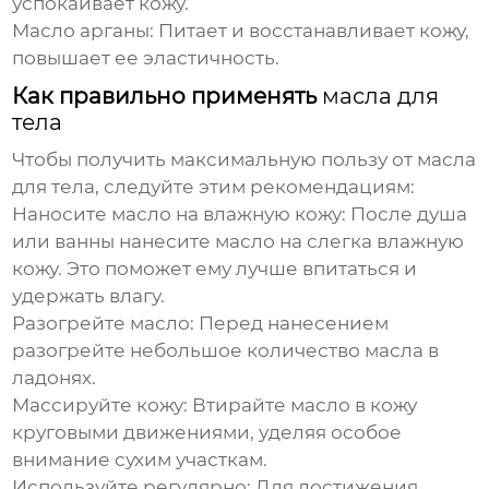
успокаивает кожу.
Масло арганы:
Питает и восстанавливает кожу,
повышает ее эластичность.
Как правильно применять
масла для
тела
Чтобы получить максимальную пользу от
масла
для тела
, следуйте этим рекомендациям:
Наносите масло на влажную кожу:
После душа
или ванны нанесите масло на слегка влажную
кожу. Это поможет ему лучше впитаться и
удержать влагу.
Разогрейте масло:
Перед нанесением
разогрейте небольшое количество масла в
ладонях.
Массируйте кожу:
Втирайте масло в кожу
круговыми движениями, уделяя особое
внимание сухим участкам.
Используйте регулярно:
Для достижения