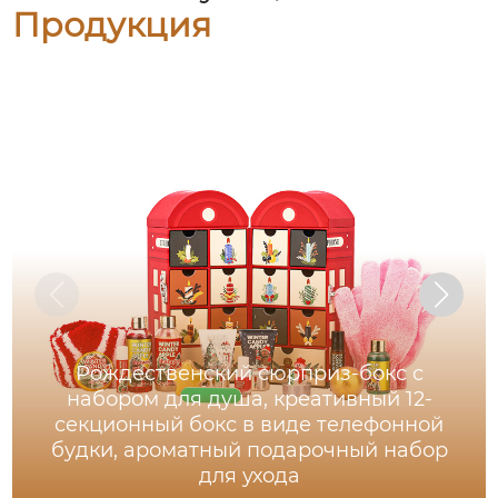
Продукция
Рождественский сюрприз-бокс с
набором для душа, креативный 12-
секционный бокс в виде телефонной
будки, ароматный подарочный набор
для ухода