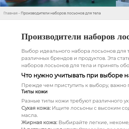
Главная
-
Производители наборов лосьонов для тела
Производители наборов лос
Выбор идеального набора лосьонов для 
различных брендов и продуктов. Эта стат
наборов лосьонов для тела
и принять об
Что нужно учитывать при выборе н
Прежде чем приступить к выбору, важно 
Типы кожи
Разные типы кожи требуют различного у
Сухая кожа:
Ищите лосьоны с высоким сод
масла.
Жирная кожа:
Выбирайте легкие, некоме