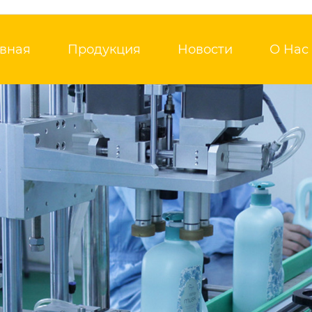
авная
Продукция
Новости
О Нас