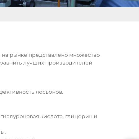
а на рынке представлено множество
 сравнить лучших
производителей
ффективность лосьонов.
гиалуроновая кислота, глицерин и
ы.