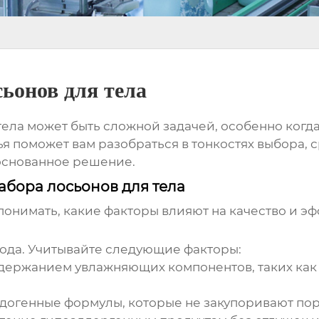
ьонов для тела
тела может быть сложной задачей, особенно когд
ья поможет вам разобраться в тонкостях выбора,
основанное решение.
абора лосьонов для тела
понимать, какие факторы влияют на качество и э
хода. Учитывайте следующие факторы:
ержанием увлажняющих компонентов, таких как 
догенные формулы, которые не закупоривают пор