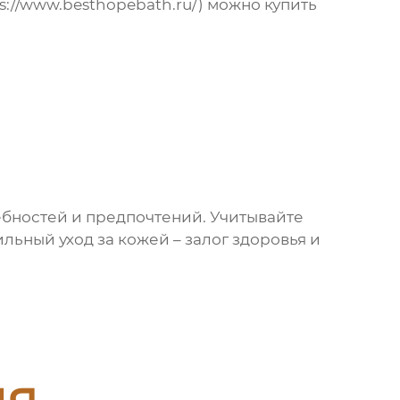
//www.besthopebath.ru/) можно купить
бностей и предпочтений. Учитывайте
льный уход за кожей – залог здоровья и
ия