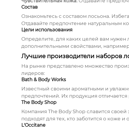
Чувствительная кожа:
Отдавайте предпоч
Состав
Ознакомьтесь с составом лосьона. Избег
Отдавайте предпочтение натуральным к
Цели использования
Определите, для каких целей вам нужен 
дополнительными свойствами, например,
Лучшие производители наборов ло
На рынке представлено множество прои
лидеров:
Bath & Body Works
Известный своими ароматными и увлаж
предпочтений. Их продукция отличается
The Body Shop
Компания
The Body Shop
славится своей 
подходят для тех, кто заботится о коже 
L'Occitane