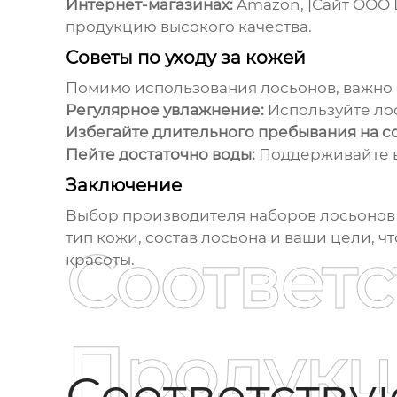
Интернет-магазинах:
Amazon, [Сайт ООО 
продукцию высокого качества.
Советы по уходу за кожей
Помимо использования лосьонов, важно 
Регулярное увлажнение:
Используйте лос
Избегайте длительного пребывания на с
Пейте достаточно воды:
Поддерживайте в
Заключение
Выбор
производителя наборов лосьонов 
тип кожи, состав лосьона и ваши цели, ч
Соответ
красоты.
Продукц
Соответств