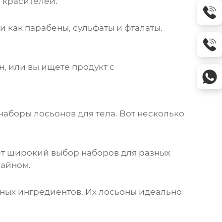
 красителей.
 как парабены, сульфаты и фталаты.
, или вы ищете продукт с
наборы лосьонов для тела
. Вот несколько
т широкий выбор наборов для разных
зайном.
ных ингредиентов. Их лосьоны идеально