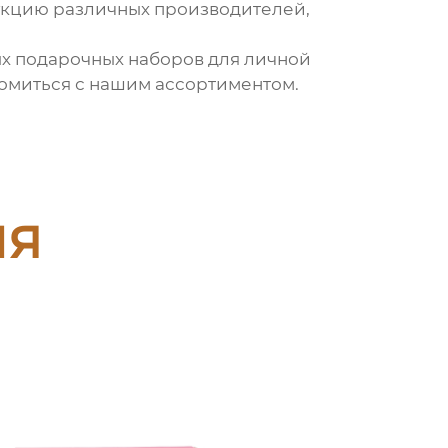
укцию различных производителей,
ых
подарочных наборов для личной
комиться с нашим ассортиментом.
ия