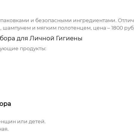
 упаковками и безопасными ингредиентами. Отли
, шампунем и мягким полотенцем, цена – 1800 руб
бора для Личной Гигиены
дующие продукты:
бора
женщин или детей.
ная.