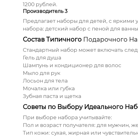
1200 рублей.
Производитель 3
Предлагает наборы для детей, с яркими
набора: детский набор с пеной для ванны
Состав Типичного
Подарочного На
Стандартный набор может включать сле
Гель для душа
Шампунь и кондиционер для волос
Мыло для рук
Лосьон для тела
Мочалка или губка
Зубная паста и щетка
Советы по Выбору Идеального На
При выборе набора учитывайте:
Пол и возраст получателя
: для мужчин, 
Тип кожи
: сухая, жирная или чувствитель