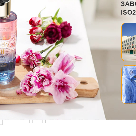
родаваем