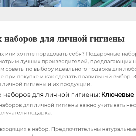
 наборов для личной гигиены
х или хотите порадовать себя?
Подарочные набо
ссмотрим лучших производителей, предлагающих 
м советы по выбору идеального подарка для любо
е при покупке и как сделать правильный выбор. З
я личной гигиены
и их продукции.
 наборов для личной гигиены
: Ключевые
наборов для личной гигиены
важно учитывать нес
олучателя подарка.
 входящих в набор. Предпочтительны натуральны