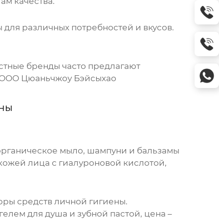
ам качества.
для различных потребностей и вкусов.
стные бренды часто предлагают
ООО Цюаньчжоу Бэйсыхао
ены
органическое мыло, шампуни и бальзамы
 кожей лица с гиалуроновой кислотой,
юры средств личной гигиены.
елем для душа и зубной пастой, цена –