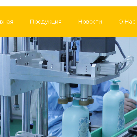
авная
Продукция
Новости
О Нас