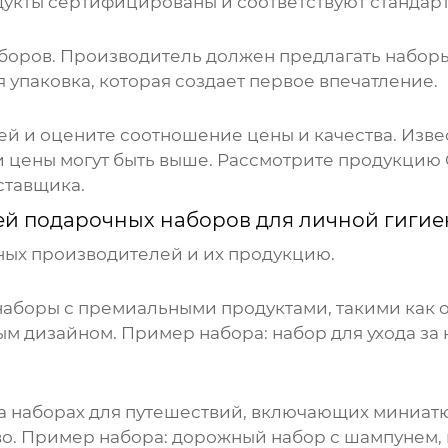
дукты сертифицированы и соответствуют стандарт
оров. Производитель должен предлагать наборы 
 упаковка, которая создает первое впечатление.
й и оцените соотношение цены и качества. Изве
 и цены могут быть выше. Рассмотрите продукцию
ставщика.
й подарочных наборов для личной гиги
ных производителей и их продукцию.
аборы с премиальными продуктами, такими как 
ным дизайном. Пример набора: набор для ухода за
а наборах для путешествий, включающих миниат
о. Пример набора: дорожный набор с шампунем, г