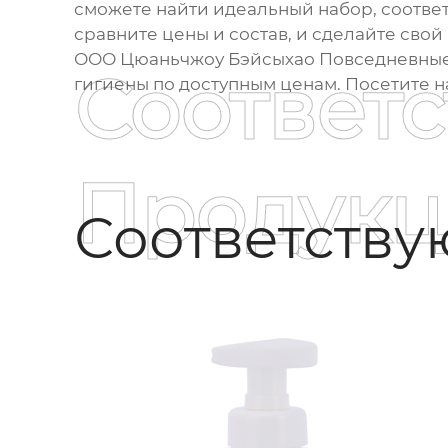
сможете найти идеальный набор, соотве
сравните цены и состав, и сделайте свой
ООО Цюаньчжоу Бэйсыхао Повседневные
Соответ
гигиены
по доступным ценам. Посетите 
Продукц
Соответств