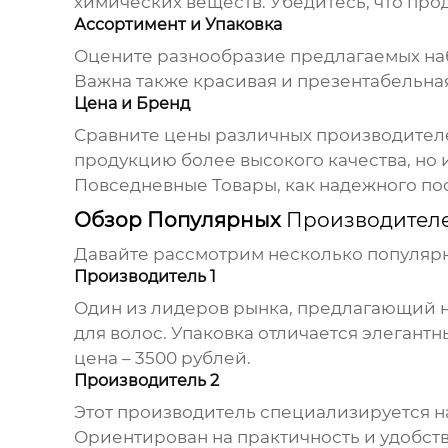
химических веществ. Убедитесь, что про
Ассортимент и Упаковка
Оцените разнообразие предлагаемых наб
Важна также красивая и презентабельная
Цена и Бренд
Сравните цены различных производителе
продукцию более высокого качества, но
Повседневные Товары
, как надежного по
Обзор Популярных
Производителе
Давайте рассмотрим несколько популяр
Производитель 1
Один из лидеров рынка, предлагающий н
для волос. Упаковка отличается элегант
цена – 3500 рублей.
Производитель 2
Этот производитель специализируется н
Ориентирован на практичность и удобств