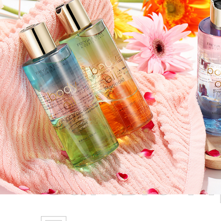
Самые П