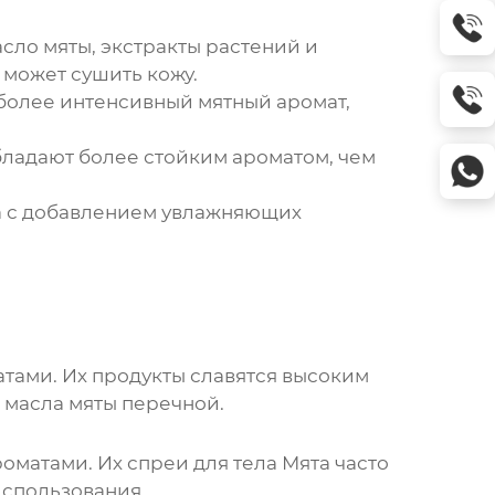
сло мяты, экстракты растений и
может сушить кожу.
олее интенсивный мятный аромат,
ладают более стойким ароматом, чем
а
с добавлением увлажняющих
тами. Их продукты славятся высоким
 масла мяты перечной.
роматами. Их
спреи для тела Мята
часто
спользования.