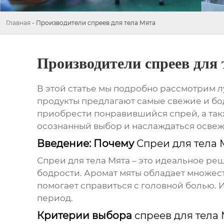
Главная
-
Производители спреев для тела Мята
Производители спреев для
В этой статье мы подробно рассмотрим 
продукты предлагают самые свежие и бод
приобрести понравившийся спрей, а так
осознанный выбор и наслаждаться осве
Введение: Почему
Спреи для тела 
Спреи для тела Мята
– это идеальное реш
бодрости. Аромат мяты обладает множест
помогает справиться с головной болью.
период.
Критерии выбора
спреев для тела