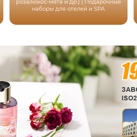
роза/кокос-мята и др.) | Подарочные
наборы для отелей и SPA