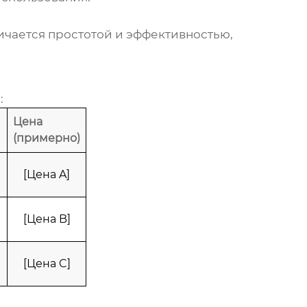
ичается простотой и эффективностью,
:
Цена
(примерно)
[Цена A]
[Цена B]
[Цена C]