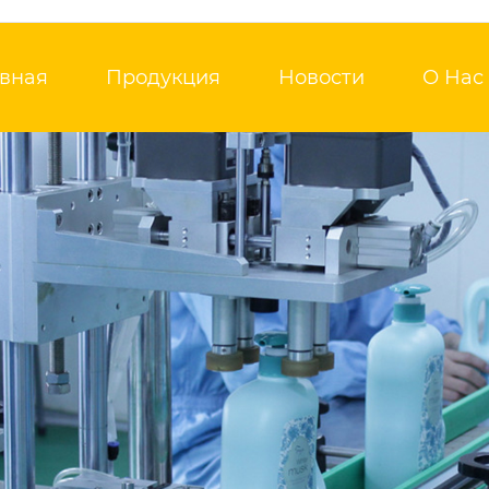
авная
Продукция
Новости
О Нас