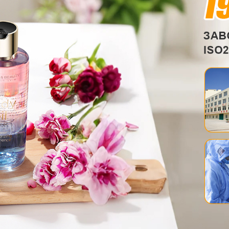
родаваем