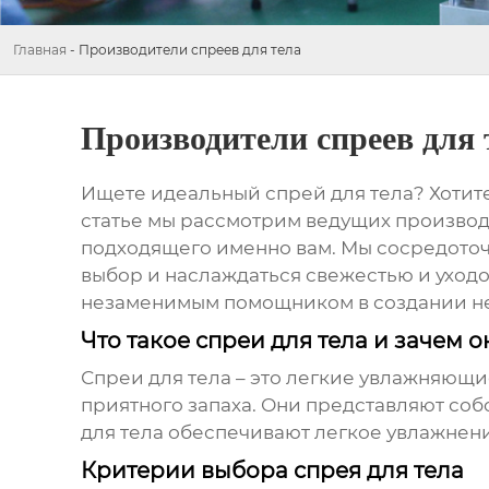
Главная
-
Производители спреев для тела
Производители спреев для 
Ищете идеальный
спрей для тела
? Хотит
статье мы рассмотрим ведущих производ
подходящего именно вам. Мы сосредоточи
выбор и наслаждаться свежестью и уходо
незаменимым помощником в создании не
Что такое спреи для тела и зачем 
Спреи для тела
– это легкие увлажняющи
приятного запаха. Они представляют соб
для тела
обеспечивают легкое увлажнени
Критерии выбора спрея для тела