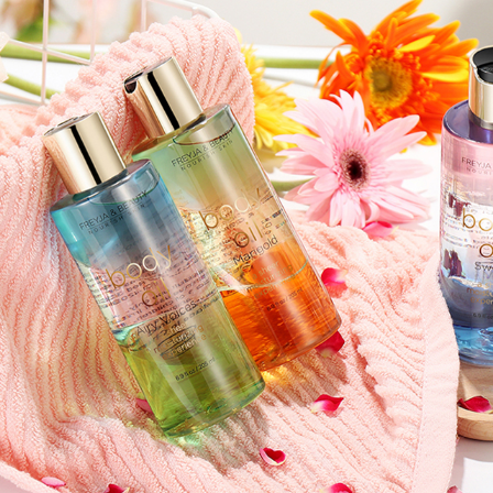
Самые П