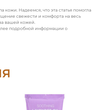
а кожи. Надеемся, что эта статья помогла
ущение свежести и комфорта на весь
 за вашей кожей.
олее подробной информации о
ия