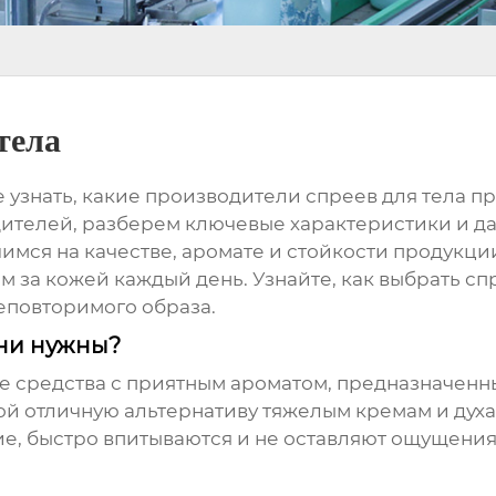
тела
е узнать, какие
производители спреев для тела
пр
ителей, разберем ключевые характеристики и да
мся на качестве, аромате и стойкости продукции
м за кожей каждый день. Узнайте, как выбрать
сп
повторимого образа.
они нужны?
е средства с приятным ароматом, предназначенн
ой отличную альтернативу тяжелым кремам и духа
е, быстро впитываются и не оставляют ощущения