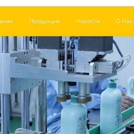
авная
Продукция
Новости
О Нас