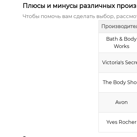
Плюсы и минусы различных произ
Чтобы помочь вам сделать выбор, рассм
Производите
Bath & Body
Works
Victoria's Secr
The Body Sh
Avon
Yves Rocher