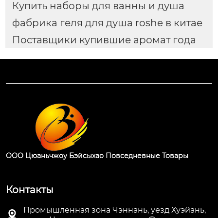
Купить наборы для ванны и душа
фабрика геля для душа roshe в китае
Поставщики купившие аромат года
ООО Цюаньчжоу Бэйсыхао Повседневные Товары
Контакты
Промышленная зона Чэннань, уезд Хуэйань,
