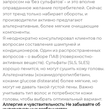
запросом на 'без сульфатов' – и это вполне
оправданное желание потребителей. Сейчас
этот тренд только набирает обороты, и
производители активно предлагают
альтернативные, более мягкие очищающие
компоненты.
Я неоднократно консультировал клиентов по
вопросам составления
шампуней и
кондиционеров
. Один из распространенных
вопросов – о выборе ПАВ (поверхностно-
активных веществ). Сульфаты (SLS, SLES)
хорошо пенится, но могут сушить кожу головы.
Альтернативы (кокамидопропилбетаин,
коками glucose distearate) более мягкие, но
могут не давать такой густой пены. Важно
учитывать тип волос и потребности кожи
головы, чтобы выбрать оптимальный вариант.
Аллергия и чувствительность: Не забывайте об